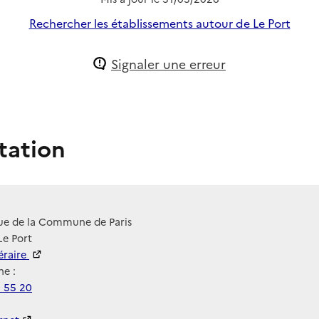
Rechercher les établissements autour de Le Port
Signaler une erreur
tation
ue de la Commune de Paris
Le Port
néraire
e :
1 55 20