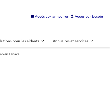
Accès aux annuaires
Accès par besoin
lutions pour les aidants
Annuaires et services
abien Lanave