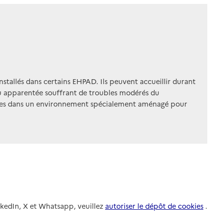
installés dans certains EHPAD. Ils peuvent accueillir durant
 ou apparentée souffrant de troubles modérés du
sées dans un environnement spécialement aménagé pour
nkedIn, X et Whatsapp, veuillez
autoriser le dépôt de cookies
.