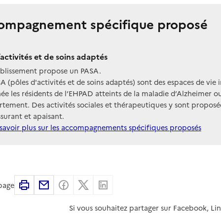
ompagnement spécifique proposé
’activités et de soins adaptés
ablissement propose un PASA.
A (pôles d'activités et de soins adaptés) sont des espaces de vie 
née les résidents de l’EHPAD atteints de la maladie d’Alzheimer
tement. Des activités sociales et thérapeutiques y sont propo
ssurant et apaisant.
savoir plus sur les accompagnements spécifiques proposés
Imprimer
Partager par email
Partager sur Facebook
Partager sur X
Partager sur Linkedin
 page
Si vous souhaitez partager sur Facebook, Li