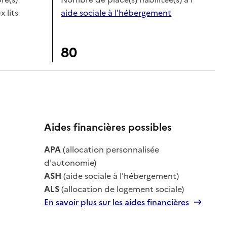
x lits
aide sociale à l'hébergement
80
Aides financières possibles
APA
(allocation personnalisée
le
d'autonomie)
ASH
(aide sociale à l'hébergement)
ALS
(allocation de logement sociale)
En savoir plus sur les aides financières