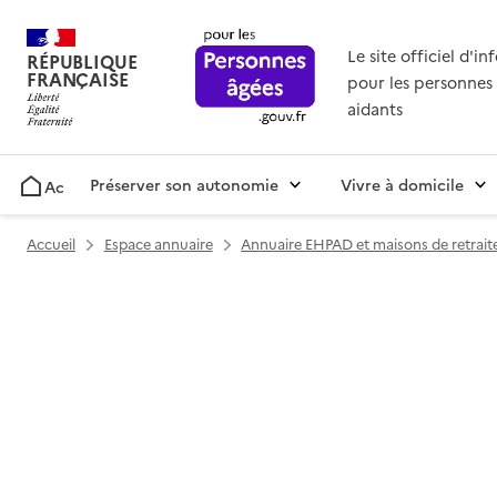
Le site officiel d'i
RÉPUBLIQUE
FRANÇAISE
pour les personnes 
aidants
Préserver son autonomie
Vivre à domicile
Accueil
Accueil
Espace annuaire
Annuaire EHPAD et maisons de retrait