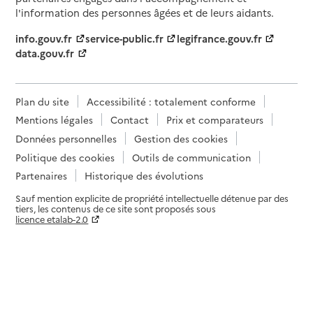
l'information des personnes âgées et de leurs aidants.
info.gouv.fr
service-public.fr
legifrance.gouv.fr
data.gouv.fr
Plan du site
Accessibilité : totalement conforme
Mentions légales
Contact
Prix et comparateurs
Données personnelles
Gestion des cookies
Politique des cookies
Outils de communication
Partenaires
Historique des évolutions
Sauf mention explicite de propriété intellectuelle détenue par des
tiers, les contenus de ce site sont proposés sous
licence etalab-2.0
Paramètres sur le choix des cookies