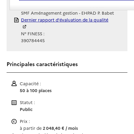
Gestionnaire :
SMF Aménagement gestion - EHPAD P. Babet
Rapport HAS
Dernier rapport d'évaluation de la qualité
N° FINESS :
390784445
Principales caractéristiques
Capacité :
50 à 100 places
Statut :
Public
Prix :
à partir de
2 048,40 € / mois