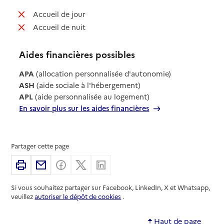
: non disponible
Accueil de jour
: non disponible
Accueil de nuit
Aides financières possibles
APA
(allocation personnalisée d'autonomie)
ASH
(aide sociale à l'hébergement)
APL
(aide personnalisée au logement)
En savoir plus sur les aides financières
Partager cette page
Imprimer
Partager par email
Partager sur Facebook
Partager sur X
Partager sur Linkedin
Si vous souhaitez partager sur Facebook, LinkedIn, X et Whatsapp,
veuillez
autoriser le dépôt de cookies
.
Haut de page