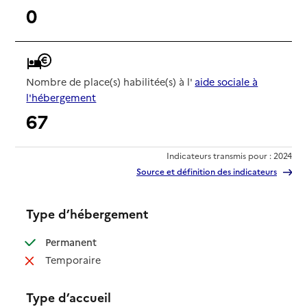
0
Nombre de place(s) habilitée(s) à l'
aide sociale à
l'hébergement
67
Indicateurs transmis pour : 2024
Source et définition des indicateurs
Type d’hébergement
: disponible
Permanent
: non disponible
Temporaire
Type d’accueil