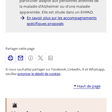
particulier adapté aux personnes atteintes de
la maladie d’Alzheimer ou d’une maladie
apparentée. Elle est située dans un EHPAD.
En savoir plus sur les accompagnements
spécifiques proposés
Partager cette page
Imprimer
Partager par email
Partager sur Facebook
Partager sur X
Partager sur Linkedin
Si vous souhaitez partager sur Facebook, LinkedIn, X et Whatsapp,
veuillez
autoriser le dépôt de cookies
.
Haut de page