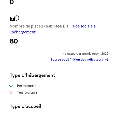
0
Nombre de place(s) habilitée(s) à l'
aide sociale à
l'hébergement
80
Indicateurs transmis pour : 2026
Source et définition des indicateurs
Type d’hébergement
: disponible
Permanent
: non disponible
Temporaire
Type d’accueil