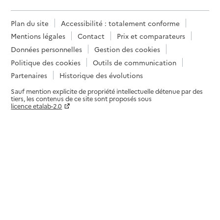
Plan du site
Accessibilité : totalement conforme
Mentions légales
Contact
Prix et comparateurs
Données personnelles
Gestion des cookies
Politique des cookies
Outils de communication
Partenaires
Historique des évolutions
Sauf mention explicite de propriété intellectuelle détenue par des
tiers, les contenus de ce site sont proposés sous
licence etalab-2.0
Paramètres sur le choix des cookies