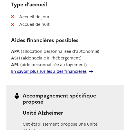
Type d’accueil
: non disponible
Accueil de jour
: non disponible
Accueil de nuit
Aides financières possibles
APA
(allocation personnalisée d'autonomie)
ASH
(aide sociale à l'hébergement)
APL
(aide personnalisée au logement)
En savoir plus sur les aides financières
Accompagnement spécifique
proposé
Unité Alzheimer
Cet établissement propose une unité