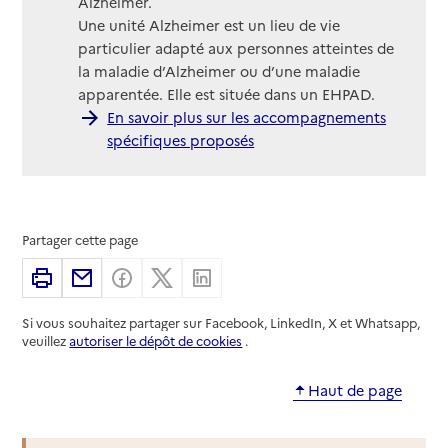
Alzheimer.
Une unité Alzheimer est un lieu de vie
particulier adapté aux personnes atteintes de
la maladie d’Alzheimer ou d’une maladie
apparentée. Elle est située dans un EHPAD.
En savoir plus sur les accompagnements
spécifiques proposés
Partager cette page
Imprimer
Partager par email
Partager sur Facebook
Partager sur X
Partager sur Linkedin
Si vous souhaitez partager sur Facebook, LinkedIn, X et Whatsapp,
veuillez
autoriser le dépôt de cookies
.
Haut de page