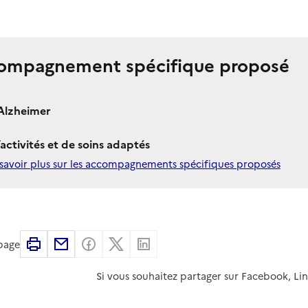
ompagnement spécifique proposé
Alzheimer
’activités et de soins adaptés
savoir plus sur les accompagnements spécifiques proposés
Imprimer
Partager par email
Partager sur Facebook
Partager sur X
Partager sur Linkedin
 page
Si vous souhaitez partager sur Facebook, Li