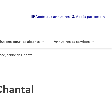
Accès aux annuaires
Accès par besoin
lutions pour les aidants
Annuaires et services
nce Jeanne de Chantal
Chantal