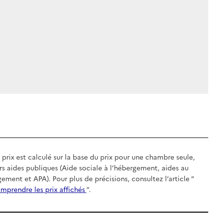
 prix est calculé sur la base du prix pour une chambre seule,
rs aides publiques (Aide sociale à l’hébergement, aides au
gement et APA). Pour plus de précisions, consultez l’article “
mprendre les prix affichés
”.