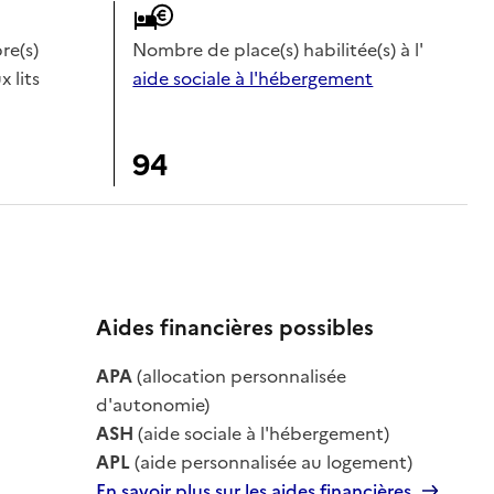
e(s)
Nombre de place(s) habilitée(s) à l'
x lits
aide sociale à l'hébergement
94
Aides financières possibles
APA
(allocation personnalisée
le
d'autonomie)
ASH
(aide sociale à l'hébergement)
APL
(aide personnalisée au logement)
En savoir plus sur les aides financières