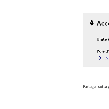
Acc
Unité 
Pôle d
En 
Partager cette