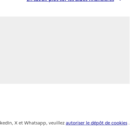
nkedIn, X et Whatsapp, veuillez
autoriser le dépôt de cookies
.