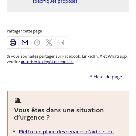
spécifiques proposés
Partager cette page
Imprimer
Partager par email
Partager sur Facebook
Partager sur X
Partager sur Linkedin
Si vous souhaitez partager sur Facebook, LinkedIn, X et Whatsapp,
veuillez
autoriser le dépôt de cookies
.
Haut de page
Vous êtes dans une situation
d’urgence ?
Mettre en place des services d'aide et de