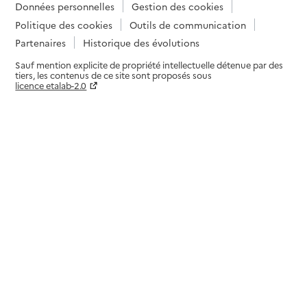
Données personnelles
Gestion des cookies
Politique des cookies
Outils de communication
Partenaires
Historique des évolutions
Sauf mention explicite de propriété intellectuelle détenue par des
tiers, les contenus de ce site sont proposés sous
licence etalab-2.0
Paramètres sur le choix des cookies