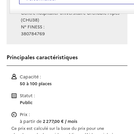
Gestionnaire :
Centre hospitalier universitaire Grenoble Alpes
(CHU38)
N° FINESS :
380784769
Principales caractéristiques
Capacité :
50 à 100 places
Statut :
Public
Prix :
à partir de
2 277,00 € / mois
Ce prix est calculé sur la base du prix pour une