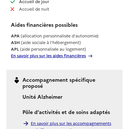
: disponible
Accueil de jour
: non disponible
Accueil de nuit
Aides financières possibles
APA
(allocation personnalisée d'autonomie)
ASH
(aide sociale à l'hébergement)
APL
(aide personnalisée au logement)
En savoir plus sur les aides financières
Accompagnement spécifique
proposé
Unité Alzheimer
Pôle d’activités et de soins adaptés
En savoir plus sur les accompagnements