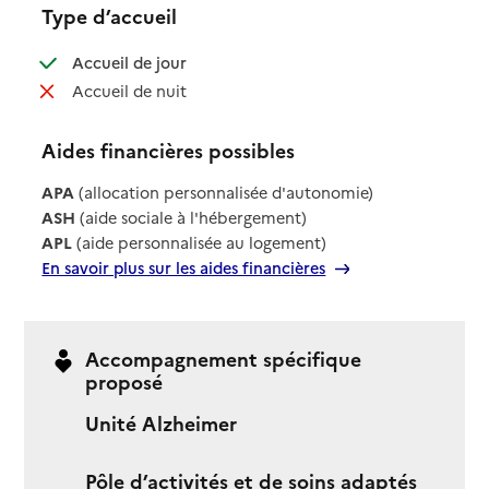
Type d’accueil
: disponible
Accueil de jour
: non disponible
Accueil de nuit
Aides financières possibles
APA
(allocation personnalisée d'autonomie)
ASH
(aide sociale à l'hébergement)
APL
(aide personnalisée au logement)
En savoir plus sur les aides financières
Accompagnement spécifique
proposé
Unité Alzheimer
Pôle d’activités et de soins adaptés