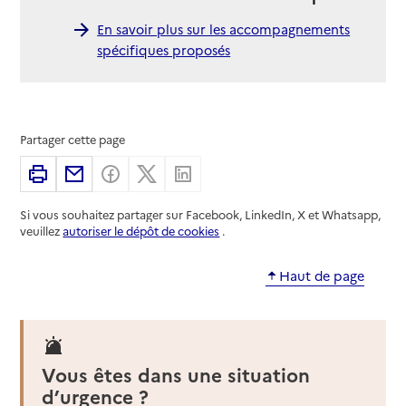
En savoir plus sur les accompagnements
spécifiques proposés
Partager cette page
Imprimer
Partager par email
Partager sur Facebook
Partager sur X
Partager sur Linkedin
Si vous souhaitez partager sur Facebook, LinkedIn, X et Whatsapp,
veuillez
autoriser le dépôt de cookies
.
Haut de page
Vous êtes dans une situation
d’urgence ?