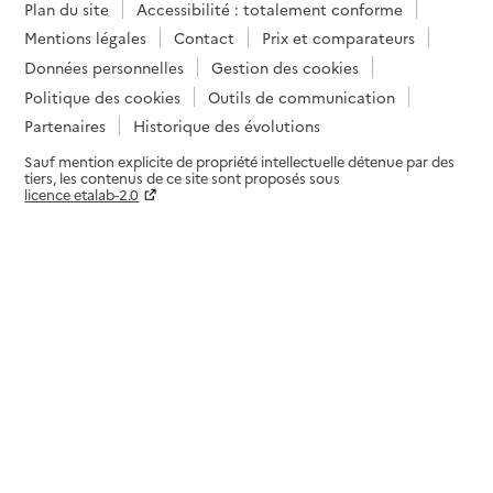
Plan du site
Accessibilité : totalement conforme
Mentions légales
Contact
Prix et comparateurs
Données personnelles
Gestion des cookies
Politique des cookies
Outils de communication
Partenaires
Historique des évolutions
Sauf mention explicite de propriété intellectuelle détenue par des
tiers, les contenus de ce site sont proposés sous
licence etalab-2.0
Paramètres sur le choix des cookies