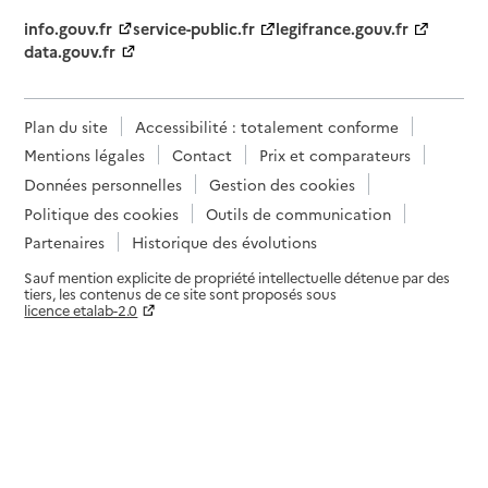
info.gouv.fr
service-public.fr
legifrance.gouv.fr
data.gouv.fr
Plan du site
Accessibilité : totalement conforme
Mentions légales
Contact
Prix et comparateurs
Données personnelles
Gestion des cookies
Politique des cookies
Outils de communication
Partenaires
Historique des évolutions
Sauf mention explicite de propriété intellectuelle détenue par des
tiers, les contenus de ce site sont proposés sous
licence etalab-2.0
Paramètres sur le choix des cookies