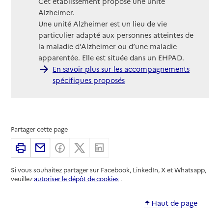
Cet établissement propose une unité
Alzheimer.
Une unité Alzheimer est un lieu de vie
particulier adapté aux personnes atteintes de
la maladie d’Alzheimer ou d’une maladie
apparentée. Elle est située dans un EHPAD.
En savoir plus sur les accompagnements
spécifiques proposés
Partager cette page
Imprimer
Partager par email
Partager sur Facebook
Partager sur X
Partager sur Linkedin
Si vous souhaitez partager sur Facebook, LinkedIn, X et Whatsapp,
veuillez
autoriser le dépôt de cookies
.
Haut de page