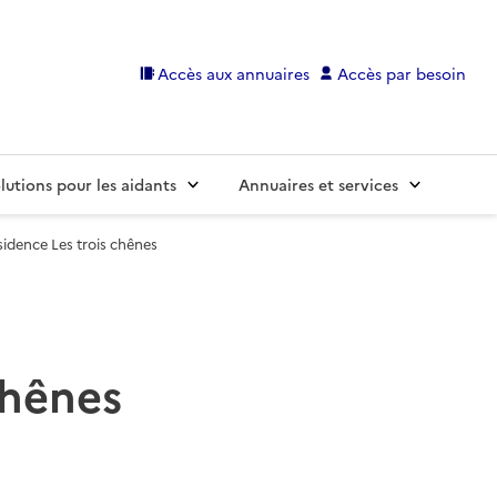
Accès aux annuaires
Accès par besoin
lutions pour les aidants
Annuaires et services
idence Les trois chênes
chênes