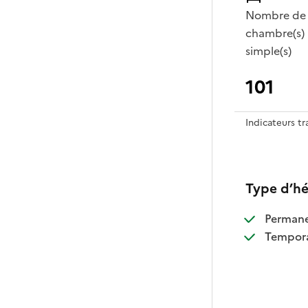
Nombre de
chambre(s)
simple(s)
101
Indicateurs t
Type d’h
:
Perman
:
Tempora