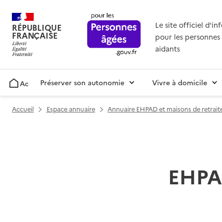
Le site officiel d'i
RÉPUBLIQUE
FRANÇAISE
pour les personnes 
aidants
Préserver son autonomie
Vivre à domicile
Accueil
Accueil
Espace annuaire
Annuaire EHPAD et maisons de retrait
EHPAD