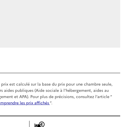
 prix est calculé sur la base du prix pour une chambre seule,
rs aides publiques (Aide sociale à l’hébergement, aides au
gement et APA). Pour plus de précisions, consultez l’article “
mprendre les prix affichés
”.