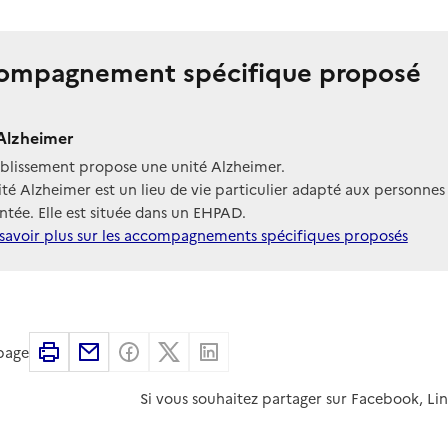
ompagnement spécifique proposé
Alzheimer
ablissement propose une unité Alzheimer.
té Alzheimer est un lieu de vie particulier adapté aux personnes
tée. Elle est située dans un EHPAD.
savoir plus sur les accompagnements spécifiques proposés
Imprimer
Partager par email
Partager sur Facebook
Partager sur X
Partager sur Linkedin
 page
Si vous souhaitez partager sur Facebook, Li