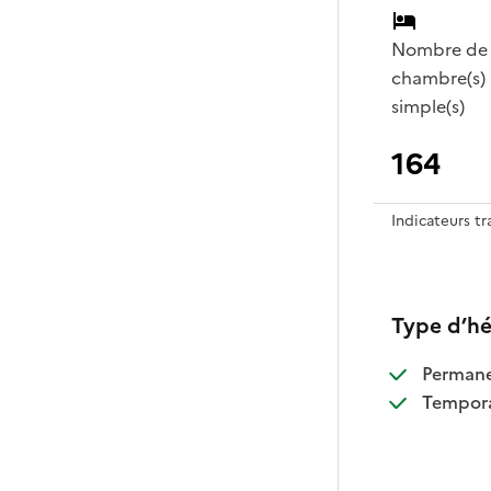
Nombre de
chambre(s)
simple(s)
164
Indicateurs t
Type d’h
:
Perman
:
Tempora