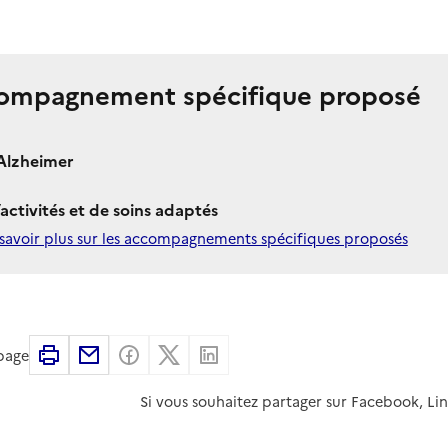
ompagnement spécifique proposé
Alzheimer
’activités et de soins adaptés
savoir plus sur les accompagnements spécifiques proposés
Imprimer
Partager par email
Partager sur Facebook
Partager sur X
Partager sur Linkedin
 page
Si vous souhaitez partager sur Facebook, Li