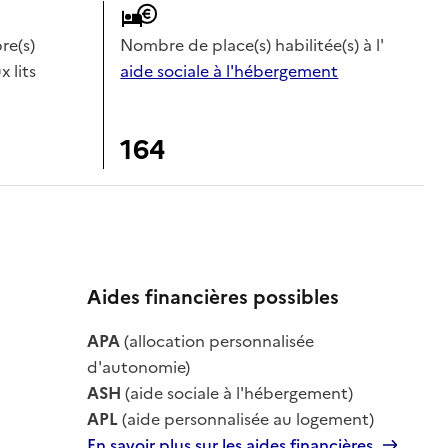
e(s)
Nombre de place(s) habilitée(s) à l'
x lits
aide sociale à l'hébergement
164
Aides financières possibles
APA
(allocation personnalisée
le
d'autonomie)
ASH
(aide sociale à l'hébergement)
APL
(aide personnalisée au logement)
En savoir plus sur les aides financières