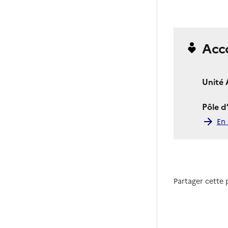
Acc
Unité 
Pôle d
En 
Partager cette