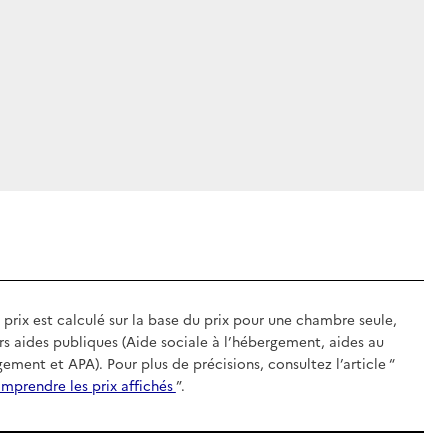
 prix est calculé sur la base du prix pour une chambre seule,
rs aides publiques (Aide sociale à l’hébergement, aides au
gement et APA). Pour plus de précisions, consultez l’article “
mprendre les prix affichés
”.