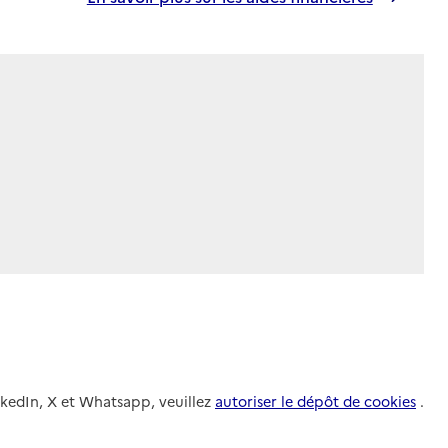
nkedIn, X et Whatsapp, veuillez
autoriser le dépôt de cookies
.