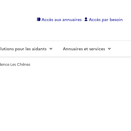
Accès aux annuaires
Accès par besoin
lutions pour les aidants
Annuaires et services
dence Les Chênes