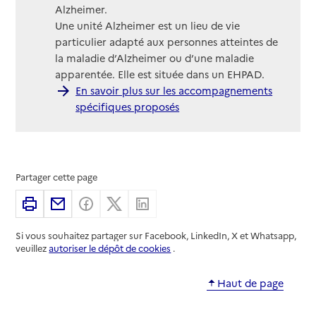
Alzheimer.
Une unité Alzheimer est un lieu de vie
particulier adapté aux personnes atteintes de
la maladie d’Alzheimer ou d’une maladie
apparentée. Elle est située dans un EHPAD.
En savoir plus sur les accompagnements
spécifiques proposés
Partager cette page
Imprimer
Partager par email
Partager sur Facebook
Partager sur X
Partager sur Linkedin
Si vous souhaitez partager sur Facebook, LinkedIn, X et Whatsapp,
veuillez
autoriser le dépôt de cookies
.
Haut de page