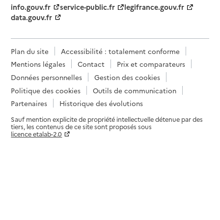
info.gouv.fr
service-public.fr
legifrance.gouv.fr
data.gouv.fr
Plan du site
Accessibilité : totalement conforme
Mentions légales
Contact
Prix et comparateurs
Données personnelles
Gestion des cookies
Politique des cookies
Outils de communication
Partenaires
Historique des évolutions
Sauf mention explicite de propriété intellectuelle détenue par des
tiers, les contenus de ce site sont proposés sous
licence etalab-2.0
Paramètres sur le choix des cookies