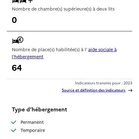
Nombre de chambre(s) supérieure(s) à deux lits
0
Nombre de place(s) habilitée(s) à l'
aide sociale à
l'hébergement
64
Indicateurs transmis pour : 2023
Source et définition des indicateurs
Type d’hébergement
: disponible
Permanent
: disponible
Temporaire