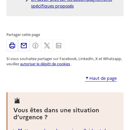
spécifiques proposés
Partager cette page
Imprimer
Partager par email
Partager sur Facebook
Partager sur X
Partager sur Linkedin
Si vous souhaitez partager sur Facebook, LinkedIn, X et Whatsapp,
veuillez
autoriser le dépôt de cookies
.
Haut de page
Vous êtes dans une situation
d’urgence ?