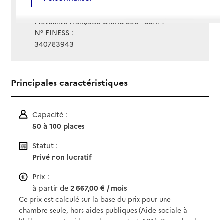
Gestionnaire :
Mutualité française Grand Sud - SSAM
N° FINESS :
340783943
Principales caractéristiques
Capacité :
50 à 100 places
Statut :
Privé non lucratif
Prix :
à partir de
2 667,00 € / mois
Ce prix est calculé sur la base du prix pour une
chambre seule, hors aides publiques (Aide sociale à