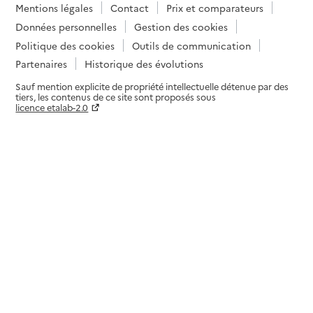
Mentions légales
Contact
Prix et comparateurs
Données personnelles
Gestion des cookies
Politique des cookies
Outils de communication
Partenaires
Historique des évolutions
Sauf mention explicite de propriété intellectuelle détenue par des
tiers, les contenus de ce site sont proposés sous
licence etalab-2.0
Paramètres sur le choix des cookies