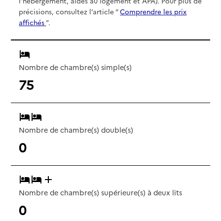
l’hébergement, aides au logement et APA). Pour plus de
précisions, consultez l’article “
Comprendre les prix
affichés
”.
Nombre de chambre(s) simple(s)
75
Nombre de chambre(s) double(s)
0
Nombre de chambre(s) supérieure(s) à deux lits
0