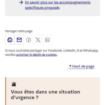
En savoir plus sur les accompagnements
spécifiques proposés
Partager cette page
Imprimer
Partager par email
Partager sur Facebook
Partager sur X
Partager sur Linkedin
Si vous souhaitez partager sur Facebook, LinkedIn, X et Whatsapp,
veuillez
autoriser le dépôt de cookies
.
Haut de page
Vous êtes dans une situation
d’urgence ?