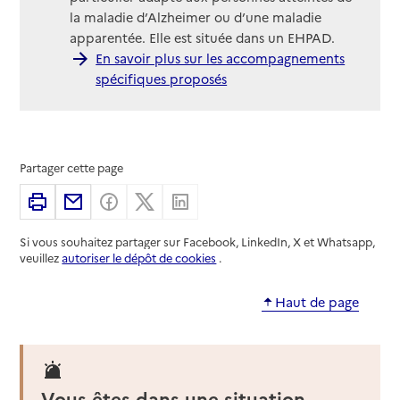
la maladie d’Alzheimer ou d’une maladie
apparentée. Elle est située dans un EHPAD.
En savoir plus sur les accompagnements
spécifiques proposés
Partager cette page
Imprimer
Partager par email
Partager sur Facebook
Partager sur X
Partager sur Linkedin
Si vous souhaitez partager sur Facebook, LinkedIn, X et Whatsapp,
veuillez
autoriser le dépôt de cookies
.
Haut de page
Vous êtes dans une situation