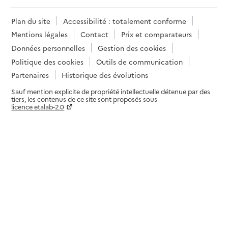
Plan du site
Accessibilité : totalement conforme
Mentions légales
Contact
Prix et comparateurs
Données personnelles
Gestion des cookies
Politique des cookies
Outils de communication
Partenaires
Historique des évolutions
Sauf mention explicite de propriété intellectuelle détenue par des
tiers, les contenus de ce site sont proposés sous
licence etalab-2.0
Paramètres sur le choix des cookies