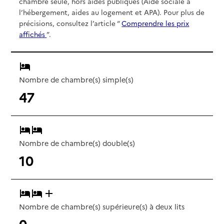
chambre seule, hors aides publiques (Aide sociale à
l’hébergement, aides au logement et APA). Pour plus de
précisions, consultez l’article “
Comprendre les prix
affichés
”.
Nombre de chambre(s) simple(s)
47
Nombre de chambre(s) double(s)
10
Nombre de chambre(s) supérieure(s) à deux lits
0