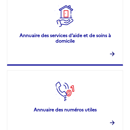
Annuaire des services d’aide et de soins à
domicile
Annuaire des numéros utiles