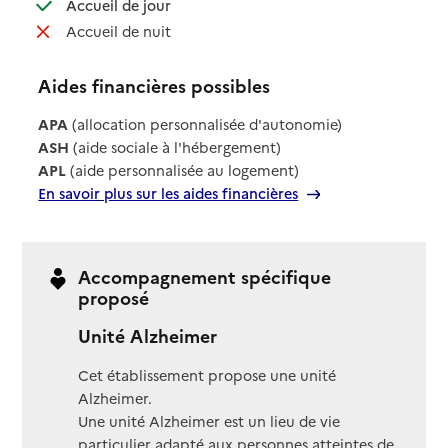
: disponible
Accueil de jour
: non disponible
Accueil de nuit
Aides financières possibles
APA
(allocation personnalisée d'autonomie)
ASH
(aide sociale à l'hébergement)
APL
(aide personnalisée au logement)
En savoir plus sur les aides financières
Accompagnement spécifique
proposé
Unité Alzheimer
Cet établissement propose une unité
Alzheimer.
Une unité Alzheimer est un lieu de vie
particulier adapté aux personnes atteintes de