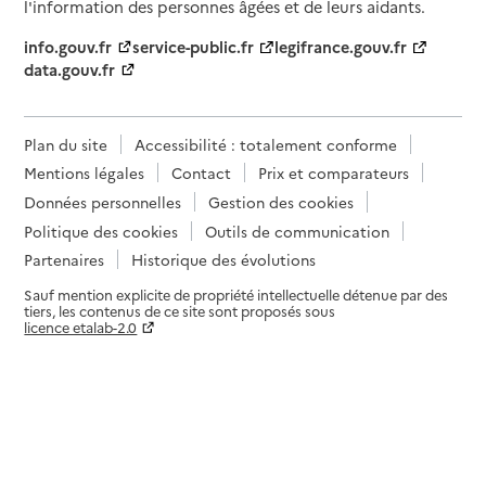
l'information des personnes âgées et de leurs aidants.
info.gouv.fr
service-public.fr
legifrance.gouv.fr
data.gouv.fr
Plan du site
Accessibilité : totalement conforme
Mentions légales
Contact
Prix et comparateurs
Données personnelles
Gestion des cookies
Politique des cookies
Outils de communication
Partenaires
Historique des évolutions
Sauf mention explicite de propriété intellectuelle détenue par des
tiers, les contenus de ce site sont proposés sous
licence etalab-2.0
Paramètres sur le choix des cookies