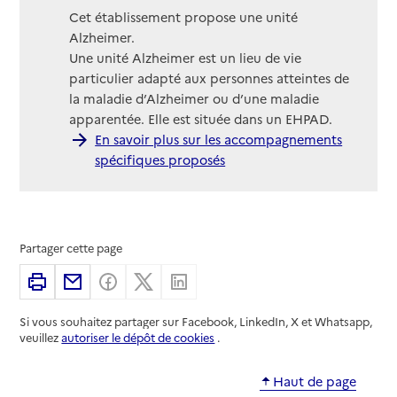
Cet établissement propose une unité
Alzheimer.
Une unité Alzheimer est un lieu de vie
particulier adapté aux personnes atteintes de
la maladie d’Alzheimer ou d’une maladie
apparentée. Elle est située dans un EHPAD.
En savoir plus sur les accompagnements
spécifiques proposés
Partager cette page
Imprimer
Partager par email
Partager sur Facebook
Partager sur X
Partager sur Linkedin
Si vous souhaitez partager sur Facebook, LinkedIn, X et Whatsapp,
veuillez
autoriser le dépôt de cookies
.
Haut de page