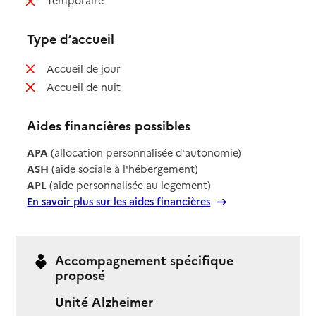
Temporaire
Type d’accueil
: non disponible
Accueil de jour
: non disponible
Accueil de nuit
Aides financières possibles
APA
(allocation personnalisée d'autonomie)
ASH
(aide sociale à l'hébergement)
APL
(aide personnalisée au logement)
En savoir plus sur les aides financières
Accompagnement spécifique
proposé
Unité Alzheimer