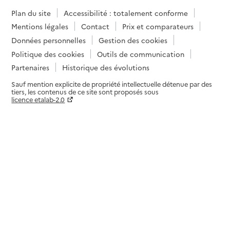
Plan du site
Accessibilité : totalement conforme
Mentions légales
Contact
Prix et comparateurs
Données personnelles
Gestion des cookies
Politique des cookies
Outils de communication
Partenaires
Historique des évolutions
Sauf mention explicite de propriété intellectuelle détenue par des
tiers, les contenus de ce site sont proposés sous
licence etalab-2.0
Paramètres sur le choix des cookies