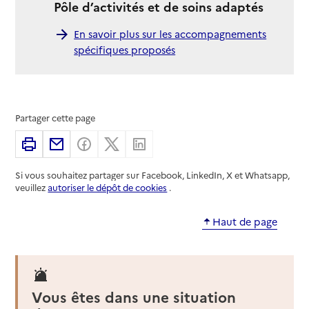
Pôle d’activités et de soins adaptés
En savoir plus sur les accompagnements
spécifiques proposés
Partager cette page
Imprimer
Partager par email
Partager sur Facebook
Partager sur X
Partager sur Linkedin
Si vous souhaitez partager sur Facebook, LinkedIn, X et Whatsapp,
veuillez
autoriser le dépôt de cookies
.
Haut de page
Vous êtes dans une situation