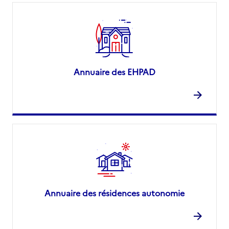
Annuaire des EHPAD
Annuaire des résidences autonomie