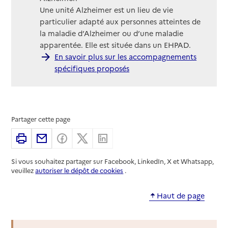
Une unité Alzheimer est un lieu de vie
particulier adapté aux personnes atteintes de
la maladie d’Alzheimer ou d’une maladie
apparentée. Elle est située dans un EHPAD.
En savoir plus sur les accompagnements
spécifiques proposés
Partager cette page
Imprimer
Partager par email
Partager sur Facebook
Partager sur X
Partager sur Linkedin
Si vous souhaitez partager sur Facebook, LinkedIn, X et Whatsapp,
veuillez
autoriser le dépôt de cookies
.
Haut de page