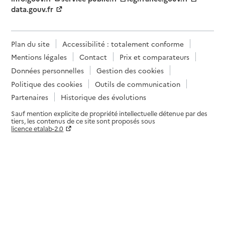
data.gouv.fr
Plan du site
Accessibilité : totalement conforme
Mentions légales
Contact
Prix et comparateurs
Données personnelles
Gestion des cookies
Politique des cookies
Outils de communication
Partenaires
Historique des évolutions
Sauf mention explicite de propriété intellectuelle détenue par des
tiers, les contenus de ce site sont proposés sous
licence etalab-2.0
Paramètres sur le choix des cookies