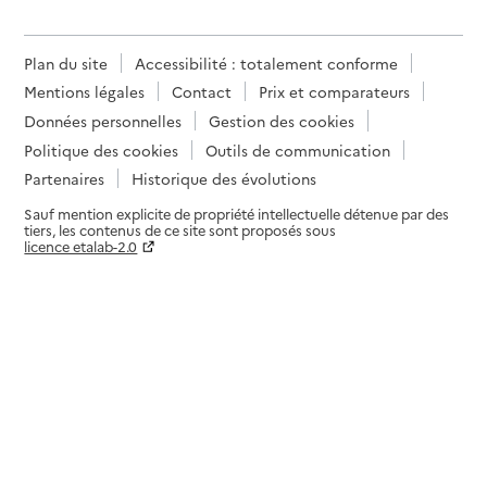
Plan du site
Accessibilité : totalement conforme
Mentions légales
Contact
Prix et comparateurs
Données personnelles
Gestion des cookies
Politique des cookies
Outils de communication
Partenaires
Historique des évolutions
Sauf mention explicite de propriété intellectuelle détenue par des
tiers, les contenus de ce site sont proposés sous
licence etalab-2.0
Paramètres sur le choix des cookies