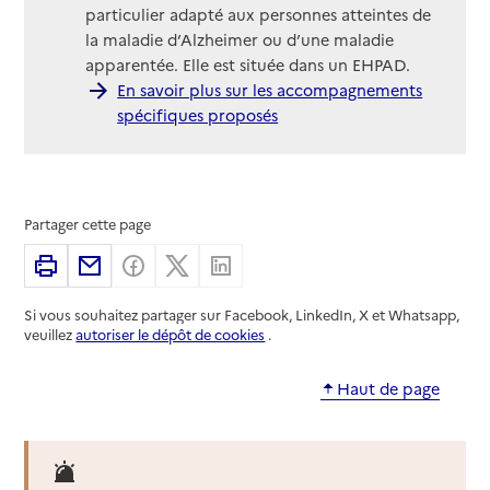
particulier adapté aux personnes atteintes de
la maladie d’Alzheimer ou d’une maladie
apparentée. Elle est située dans un EHPAD.
En savoir plus sur les accompagnements
spécifiques proposés
Partager cette page
Imprimer
Partager par email
Partager sur Facebook
Partager sur X
Partager sur Linkedin
Si vous souhaitez partager sur Facebook, LinkedIn, X et Whatsapp,
veuillez
autoriser le dépôt de cookies
.
Haut de page