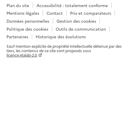
Plan du site
Accessibilité : totalement conforme
Mentions légales
Contact
Prix et comparateurs
Données personnelles
Gestion des cookies
Politique des cookies
Outils de communication
Partenaires
Historique des évolutions
Sauf mention explicite de propriété intellectuelle détenue par des
tiers, les contenus de ce site sont proposés sous
licence etalab-2.0
Paramètres sur le choix des cookies