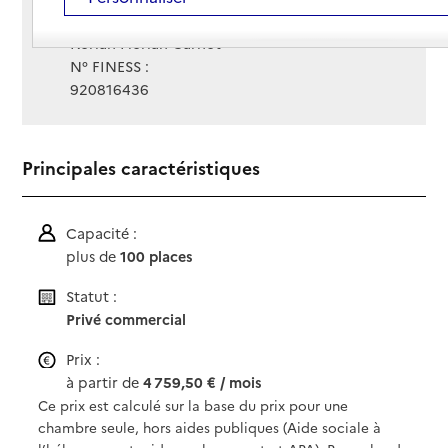
Gestionnaire :
Korian Florian Carnot
N° FINESS :
920816436
Principales caractéristiques
Capacité :
plus de
100 places
Statut :
Privé commercial
Prix :
à partir de
4 759,50 € / mois
Ce prix est calculé sur la base du prix pour une
chambre seule, hors aides publiques (Aide sociale à