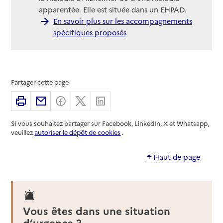
apparentée. Elle est située dans un EHPAD.
En savoir plus sur les accompagnements
spécifiques proposés
Partager cette page
Imprimer
Partager par email
Partager sur Facebook
Partager sur X
Partager sur Linkedin
Si vous souhaitez partager sur Facebook, LinkedIn, X et Whatsapp,
veuillez
autoriser le dépôt de cookies
.
Haut de page
Vous êtes dans une situation
d’urgence ?