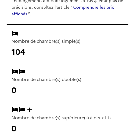
l’hébergement, aides au logement et APA). Pour plus de
précisions, consultez l’article “
Comprendre les prix
affichés
”.
Nombre de chambre(s) simple(s)
104
Nombre de chambre(s) double(s)
0
Nombre de chambre(s) supérieure(s) à deux lits
0