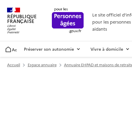
Le site officiel d'i
RÉPUBLIQUE
FRANÇAISE
pour les personnes 
aidants
Préserver son autonomie
Vivre à domicile
Accueil
Accueil
Espace annuaire
Annuaire EHPAD et maisons de retrait