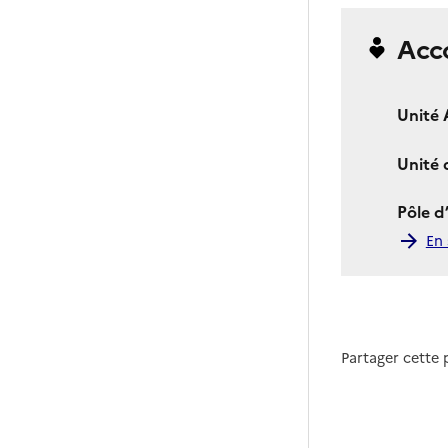
Acc
Unité 
Unité
Pôle d
En 
Partager cette