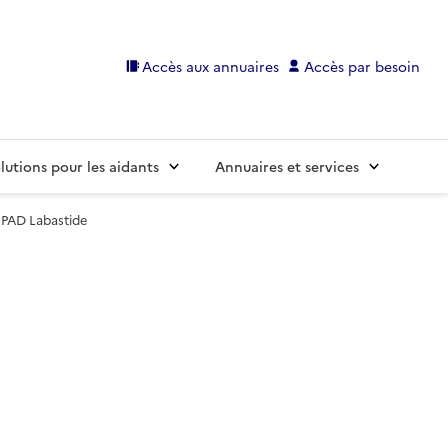
Accès aux annuaires
Accès par besoin
lutions pour les aidants
Annuaires et services
PAD Labastide