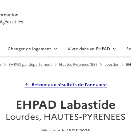
nformation
âgées et les
Changer de logement
Vivre dans un EHPAD
So
e
EHPAD par département
Hautes-Pyrénées (65)
Lourdes
EH
Retour aux résultats de l'annuaire
EHPAD Labastide
Lourdes, HAUTES-PYRENEES
Mis à jour le
19/05/2026