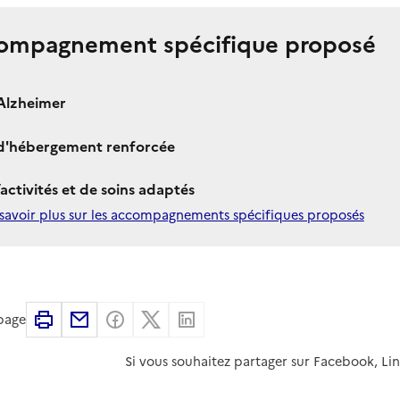
ompagnement spécifique proposé
Alzheimer
 d'hébergement renforcée
’activités et de soins adaptés
savoir plus sur les accompagnements spécifiques proposés
Imprimer
Partager par email
Partager sur Facebook
Partager sur X
Partager sur Linkedin
 page
Si vous souhaitez partager sur Facebook, Li