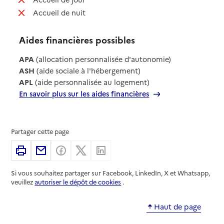
: non disponible
Accueil de nuit
Aides financières possibles
APA
(allocation personnalisée d'autonomie)
ASH
(aide sociale à l'hébergement)
APL
(aide personnalisée au logement)
En savoir plus sur les aides financières
Partager cette page
Imprimer
Partager par email
Partager sur Facebook
Partager sur X
Partager sur Linkedin
Si vous souhaitez partager sur Facebook, LinkedIn, X et Whatsapp,
veuillez
autoriser le dépôt de cookies
.
Haut de page