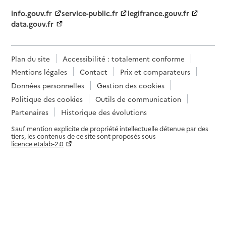
info.gouv.fr
service-public.fr
legifrance.gouv.fr
data.gouv.fr
Plan du site
Accessibilité : totalement conforme
Mentions légales
Contact
Prix et comparateurs
Données personnelles
Gestion des cookies
Politique des cookies
Outils de communication
Partenaires
Historique des évolutions
Sauf mention explicite de propriété intellectuelle détenue par des
tiers, les contenus de ce site sont proposés sous
licence etalab-2.0
Paramètres sur le choix des cookies