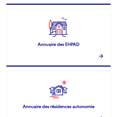
Annuaire des EHPAD
Annuaire des résidences autonomie