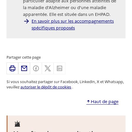
particulier adapté aux personnes atteintes de
la maladie d’Alzheimer ou d’une maladie
apparentée. Elle est située dans un EHPAD.
En savoir plus sur les accompagnements
spécifiques proposés
Partager cette page
Imprimer
Partager par email
Partager sur Facebook
Partager sur X
Partager sur Linkedin
Si vous souhaitez partager sur Facebook, LinkedIn, X et Whatsapp,
veuillez
autoriser le dépôt de cookies
.
Haut de page