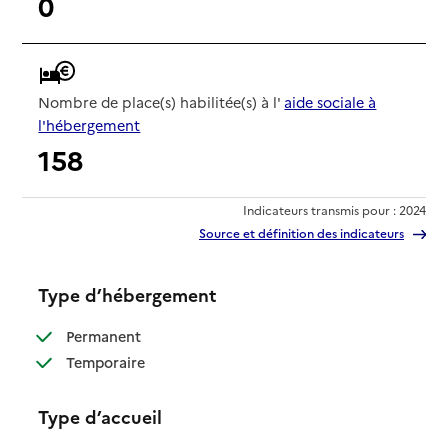
0
Nombre de place(s) habilitée(s) à l'
aide sociale à
l'hébergement
158
Indicateurs transmis pour : 2024
Source et définition des indicateurs
Type d’hébergement
: disponible
Permanent
: disponible
Temporaire
Type d’accueil