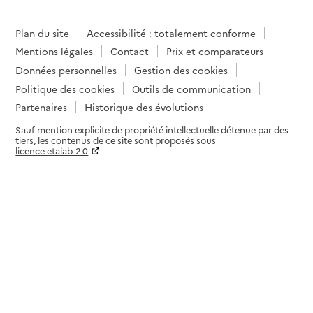
Plan du site
Accessibilité : totalement conforme
Mentions légales
Contact
Prix et comparateurs
Données personnelles
Gestion des cookies
Politique des cookies
Outils de communication
Partenaires
Historique des évolutions
Sauf mention explicite de propriété intellectuelle détenue par des
tiers, les contenus de ce site sont proposés sous
licence etalab-2.0
Paramètres sur le choix des cookies