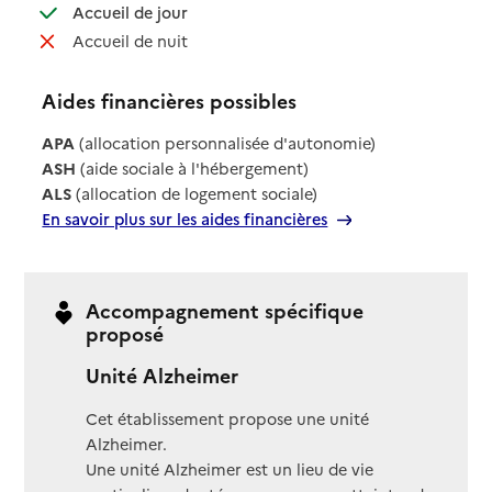
: disponible
Accueil de jour
: non disponible
Accueil de nuit
Aides financières possibles
APA
(allocation personnalisée d'autonomie)
ASH
(aide sociale à l'hébergement)
ALS
(allocation de logement sociale)
En savoir plus sur les aides financières
Accompagnement spécifique
proposé
Unité Alzheimer
Cet établissement propose une unité
Alzheimer.
Une unité Alzheimer est un lieu de vie