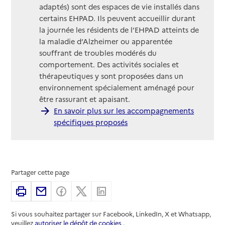
adaptés) sont des espaces de vie installés dans
certains EHPAD. Ils peuvent accueillir durant
la journée les résidents de l’EHPAD atteints de
la maladie d’Alzheimer ou apparentée
souffrant de troubles modérés du
comportement. Des activités sociales et
thérapeutiques y sont proposées dans un
environnement spécialement aménagé pour
être rassurant et apaisant.
En savoir plus sur les accompagnements
spécifiques proposés
Partager cette page
Imprimer
Partager par email
Partager sur Facebook
Partager sur X
Partager sur Linkedin
Si vous souhaitez partager sur Facebook, LinkedIn, X et Whatsapp,
veuillez
autoriser le dépôt de cookies
.