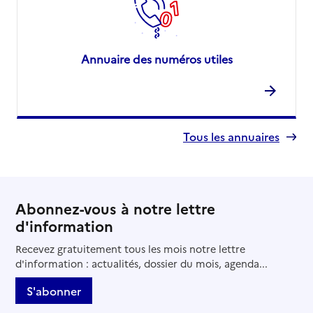
Annuaire des numéros utiles
Tous les annuaires
Abonnez-vous à notre lettre
d'information
Recevez gratuitement tous les mois notre lettre
d'information : actualités, dossier du mois, agenda...
S'abonner