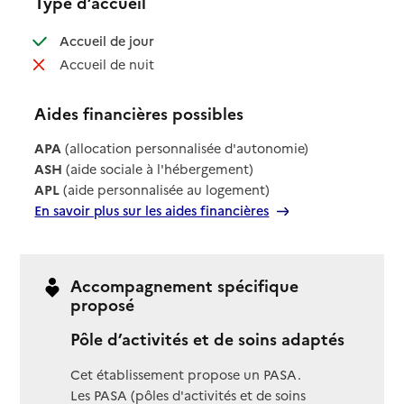
Type d’accueil
: disponible
Accueil de jour
: non disponible
Accueil de nuit
Aides financières possibles
APA
(allocation personnalisée d'autonomie)
ASH
(aide sociale à l'hébergement)
APL
(aide personnalisée au logement)
En savoir plus sur les aides financières
Accompagnement spécifique
proposé
Pôle d’activités et de soins adaptés
Cet établissement propose un PASA.
Les PASA (pôles d'activités et de soins