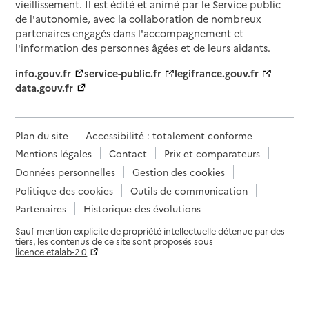
vieillissement. Il est édité et animé par le Service public
de l'autonomie, avec la collaboration de nombreux
partenaires engagés dans l'accompagnement et
l'information des personnes âgées et de leurs aidants.
info.gouv.fr
service-public.fr
legifrance.gouv.fr
data.gouv.fr
Plan du site
Accessibilité : totalement conforme
Mentions légales
Contact
Prix et comparateurs
Données personnelles
Gestion des cookies
Politique des cookies
Outils de communication
Partenaires
Historique des évolutions
Sauf mention explicite de propriété intellectuelle détenue par des
tiers, les contenus de ce site sont proposés sous
licence etalab-2.0
Paramètres sur le choix des cookies