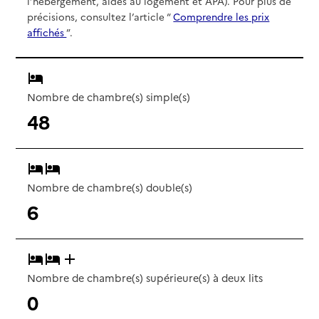
l’hébergement, aides au logement et APA). Pour plus de
précisions, consultez l’article “
Comprendre les prix
affichés
”.
Nombre de chambre(s) simple(s)
48
Nombre de chambre(s) double(s)
6
Nombre de chambre(s) supérieure(s) à deux lits
0