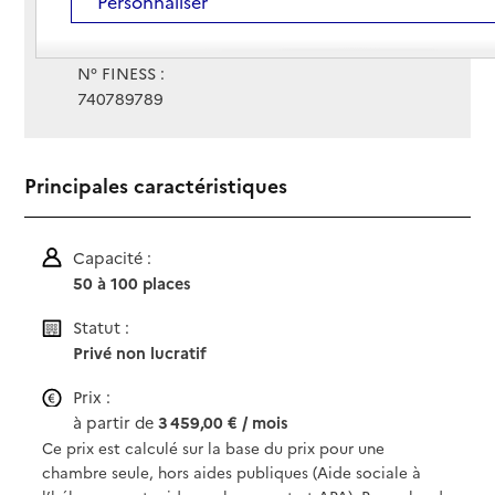
Personnaliser
Gestionnaire :
Association des foyers de Province
N° FINESS :
740789789
Principales caractéristiques
Capacité :
50 à 100 places
Statut :
Privé non lucratif
Prix :
à partir de
3 459,00 € / mois
Ce prix est calculé sur la base du prix pour une
chambre seule, hors aides publiques (Aide sociale à