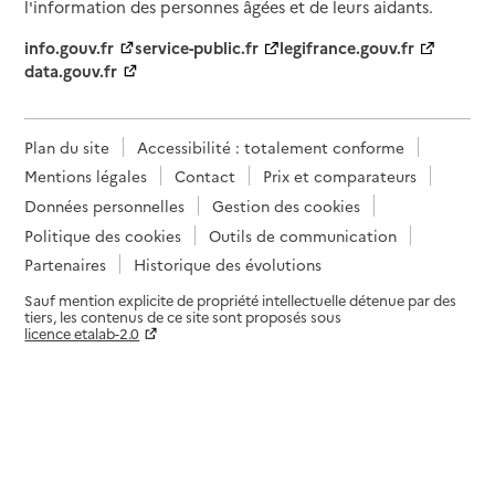
l'information des personnes âgées et de leurs aidants.
info.gouv.fr
service-public.fr
legifrance.gouv.fr
data.gouv.fr
Plan du site
Accessibilité : totalement conforme
Mentions légales
Contact
Prix et comparateurs
Données personnelles
Gestion des cookies
Politique des cookies
Outils de communication
Partenaires
Historique des évolutions
Sauf mention explicite de propriété intellectuelle détenue par des
tiers, les contenus de ce site sont proposés sous
licence etalab-2.0
Paramètres sur le choix des cookies