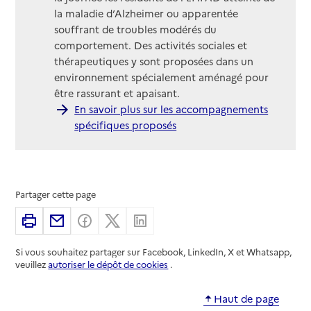
la maladie d’Alzheimer ou apparentée
souffrant de troubles modérés du
comportement. Des activités sociales et
thérapeutiques y sont proposées dans un
environnement spécialement aménagé pour
être rassurant et apaisant.
En savoir plus sur les accompagnements
spécifiques proposés
Partager cette page
Imprimer
Partager par email
Partager sur Facebook
Partager sur X
Partager sur Linkedin
Si vous souhaitez partager sur Facebook, LinkedIn, X et Whatsapp,
veuillez
autoriser le dépôt de cookies
.
Haut de page