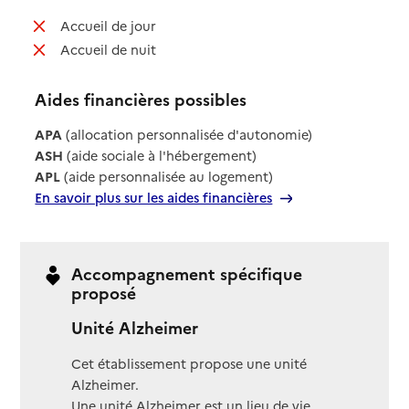
: non disponible
Accueil de jour
: non disponible
Accueil de nuit
Aides financières possibles
APA
(allocation personnalisée d'autonomie)
ASH
(aide sociale à l'hébergement)
APL
(aide personnalisée au logement)
En savoir plus sur les aides financières
Accompagnement spécifique
proposé
Unité Alzheimer
Cet établissement propose une unité
Alzheimer.
Une unité Alzheimer est un lieu de vie