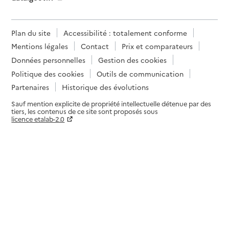
Plan du site
Accessibilité : totalement conforme
Mentions légales
Contact
Prix et comparateurs
Données personnelles
Gestion des cookies
Politique des cookies
Outils de communication
Partenaires
Historique des évolutions
Sauf mention explicite de propriété intellectuelle détenue par des
tiers, les contenus de ce site sont proposés sous
licence etalab-2.0
Paramètres sur le choix des cookies