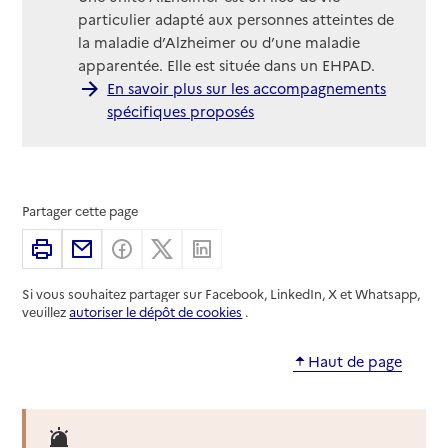
particulier adapté aux personnes atteintes de
la maladie d’Alzheimer ou d’une maladie
apparentée. Elle est située dans un EHPAD.
En savoir plus sur les accompagnements
spécifiques proposés
Partager cette page
Imprimer
Partager par email
Partager sur Facebook
Partager sur X
Partager sur Linkedin
Si vous souhaitez partager sur Facebook, LinkedIn, X et Whatsapp,
veuillez
autoriser le dépôt de cookies
.
Haut de page