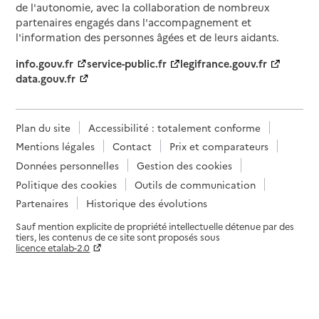
de l'autonomie, avec la collaboration de nombreux
partenaires engagés dans l'accompagnement et
l'information des personnes âgées et de leurs aidants.
info.gouv.fr
service-public.fr
legifrance.gouv.fr
data.gouv.fr
Plan du site
Accessibilité : totalement conforme
Mentions légales
Contact
Prix et comparateurs
Données personnelles
Gestion des cookies
Politique des cookies
Outils de communication
Partenaires
Historique des évolutions
Sauf mention explicite de propriété intellectuelle détenue par des
tiers, les contenus de ce site sont proposés sous
licence etalab-2.0
Paramètres sur le choix des cookies