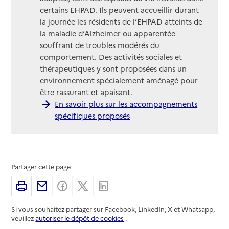
certains EHPAD. Ils peuvent accueillir durant
la journée les résidents de l’EHPAD atteints de
la maladie d’Alzheimer ou apparentée
souffrant de troubles modérés du
comportement. Des activités sociales et
thérapeutiques y sont proposées dans un
environnement spécialement aménagé pour
être rassurant et apaisant.
En savoir plus sur les accompagnements
spécifiques proposés
Partager cette page
Imprimer
Partager par email
Partager sur Facebook
Partager sur X
Partager sur Linkedin
Si vous souhaitez partager sur Facebook, LinkedIn, X et Whatsapp,
veuillez
autoriser le dépôt de cookies
.