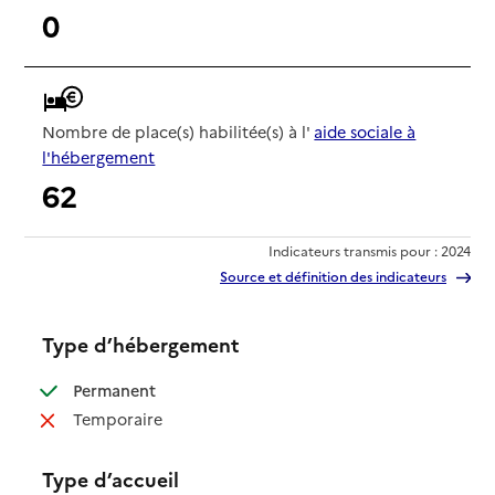
0
Nombre de place(s) habilitée(s) à l'
aide sociale à
l'hébergement
62
Indicateurs transmis pour : 2024
Source et définition des indicateurs
Type d’hébergement
: disponible
Permanent
: non disponible
Temporaire
Type d’accueil