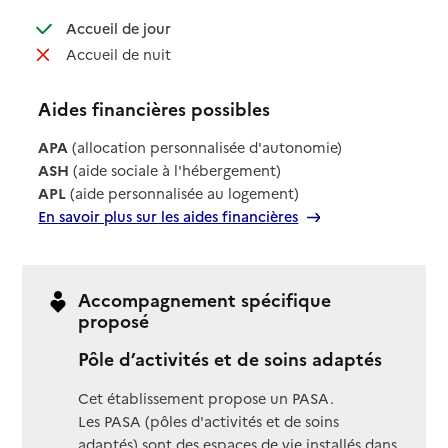
: disponible
Accueil de jour
: non disponible
Accueil de nuit
Aides financières possibles
APA
(allocation personnalisée d'autonomie)
ASH
(aide sociale à l'hébergement)
APL
(aide personnalisée au logement)
En savoir plus sur les aides financières
Accompagnement spécifique
proposé
Pôle d’activités et de soins adaptés
Cet établissement propose un PASA.
Les PASA (pôles d'activités et de soins
adaptés) sont des espaces de vie installés dans