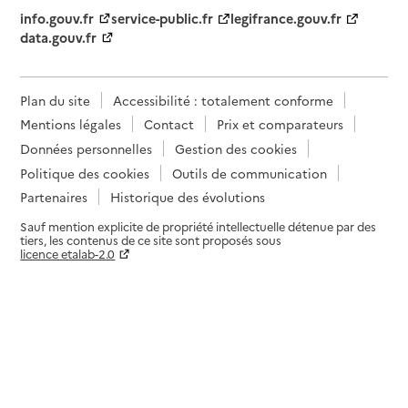
info.gouv.fr
service-public.fr
legifrance.gouv.fr
data.gouv.fr
Plan du site
Accessibilité : totalement conforme
Mentions légales
Contact
Prix et comparateurs
Données personnelles
Gestion des cookies
Politique des cookies
Outils de communication
Partenaires
Historique des évolutions
Sauf mention explicite de propriété intellectuelle détenue par des
tiers, les contenus de ce site sont proposés sous
licence etalab-2.0
Paramètres sur le choix des cookies