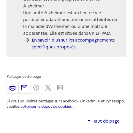
Alzheimer.
Une unité Alzheimer est un lieu de vie
particulier adapté aux personnes atteintes de
la maladie d’Alzheimer ou d’une maladie
apparentée. Elle est située dans un EHPAD.
En savoir plus sur les accompagnements
spécifiques proposés
Partager cette page
Imprimer
Partager par email
Partager sur Facebook
Partager sur X
Partager sur Linkedin
Si vous souhaitez partager sur Facebook, LinkedIn, X et Whatsapp,
veuillez
autoriser le dépôt de cookies
.
Haut de page