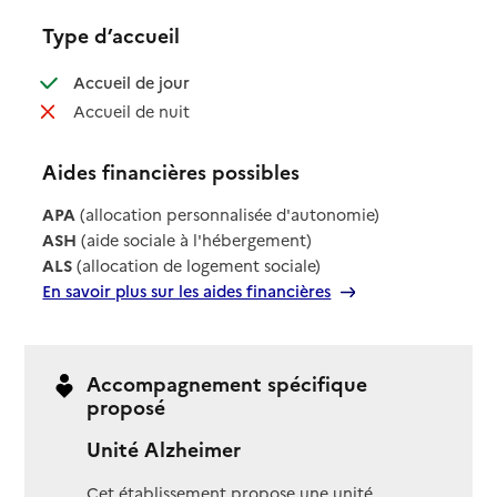
Type d’accueil
: disponible
Accueil de jour
: non disponible
Accueil de nuit
Aides financières possibles
APA
(allocation personnalisée d'autonomie)
ASH
(aide sociale à l'hébergement)
ALS
(allocation de logement sociale)
En savoir plus sur les aides financières
Accompagnement spécifique
proposé
Unité Alzheimer
Cet établissement propose une unité