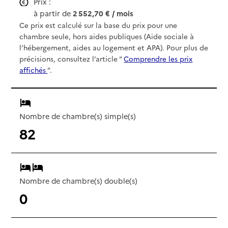
Prix :
à partir de
2 552,70 € / mois
Ce prix est calculé sur la base du prix pour une
chambre seule, hors aides publiques (Aide sociale à
l’hébergement, aides au logement et APA). Pour plus de
précisions, consultez l’article “
Comprendre les prix
affichés
”.
Nombre de chambre(s) simple(s)
82
Nombre de chambre(s) double(s)
0