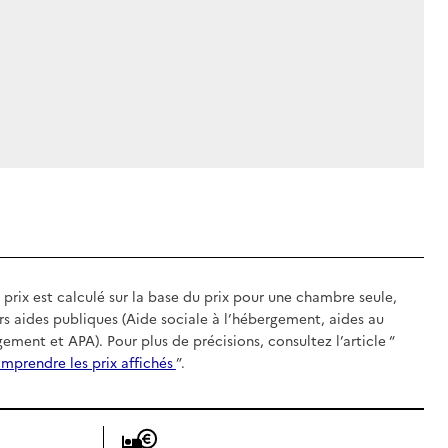
 prix est calculé sur la base du prix pour une chambre seule,
rs aides publiques (Aide sociale à l’hébergement, aides au
gement et APA). Pour plus de précisions, consultez l’article “
mprendre les prix affichés
”.