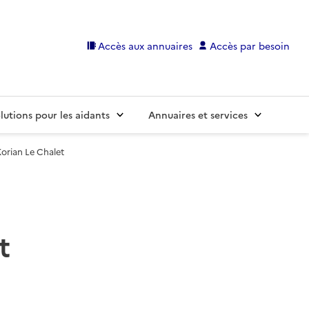
Accès aux annuaires
Accès par besoin
lutions pour les aidants
Annuaires et services
orian Le Chalet
t