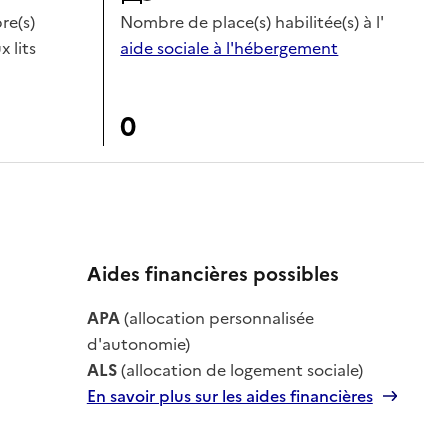
e(s)
Nombre de place(s) habilitée(s) à l'
x lits
aide sociale à l'hébergement
0
Aides financières possibles
le
APA
(allocation personnalisée
le
d'autonomie)
ALS
(allocation de logement sociale)
En savoir plus sur les aides financières