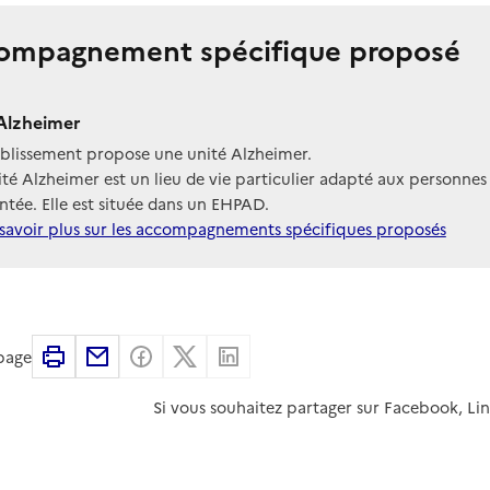
ompagnement spécifique proposé
Alzheimer
ablissement propose une unité Alzheimer.
té Alzheimer est un lieu de vie particulier adapté aux personnes
tée. Elle est située dans un EHPAD.
savoir plus sur les accompagnements spécifiques proposés
Imprimer
Partager par email
Partager sur Facebook
Partager sur X
Partager sur Linkedin
 page
Si vous souhaitez partager sur Facebook, Li