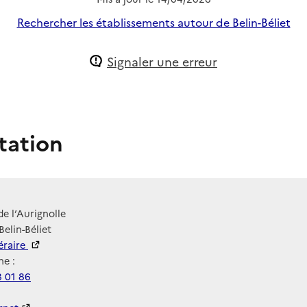
Rechercher les établissements autour de Belin-Béliet
Signaler une erreur
tation
de l’Aurignolle
Belin-Béliet
néraire
e :
8 01 86