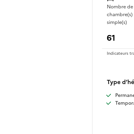
Nombre de
chambre(s)
simple(s)
61
Indicateurs t
Type d’h
:
Perman
:
Tempora