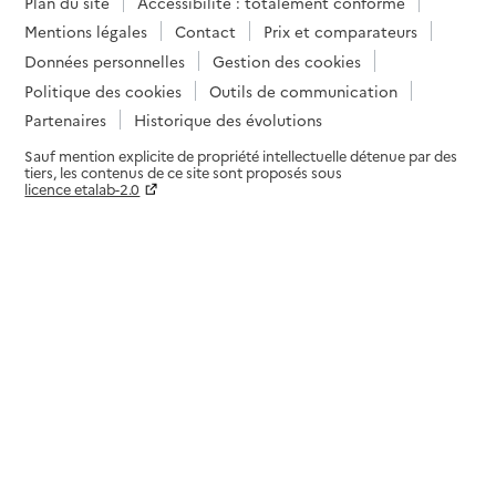
Plan du site
Accessibilité : totalement conforme
Mentions légales
Contact
Prix et comparateurs
Données personnelles
Gestion des cookies
Politique des cookies
Outils de communication
Partenaires
Historique des évolutions
Sauf mention explicite de propriété intellectuelle détenue par des
tiers, les contenus de ce site sont proposés sous
licence etalab-2.0
Paramètres sur le choix des cookies