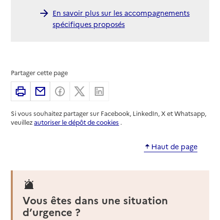
En savoir plus sur les accompagnements
spécifiques proposés
Partager cette page
Imprimer
Partager par email
Partager sur Facebook
Partager sur X
Partager sur Linkedin
Si vous souhaitez partager sur Facebook, LinkedIn, X et Whatsapp,
veuillez
autoriser le dépôt de cookies
.
Haut de page
Vous êtes dans une situation
d’urgence ?