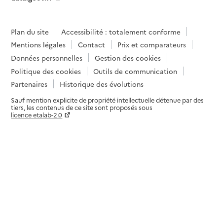
Plan du site
Accessibilité : totalement conforme
Mentions légales
Contact
Prix et comparateurs
Données personnelles
Gestion des cookies
Politique des cookies
Outils de communication
Partenaires
Historique des évolutions
Sauf mention explicite de propriété intellectuelle détenue par des
tiers, les contenus de ce site sont proposés sous
licence etalab-2.0
Paramètres sur le choix des cookies