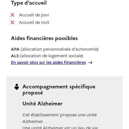
Type d’accueil
: non disponible
Accueil de jour
: non disponible
Accueil de nuit
Aides financières possibles
APA
(allocation personnalisée d'autonomie)
ALS
(allocation de logement sociale)
En savoir plus sur les aides financières
Accompagnement spécifique
proposé
Unité Alzheimer
Cet établissement propose une unité
Alzheimer.
Une unité Alzheimer est un lieu de vie