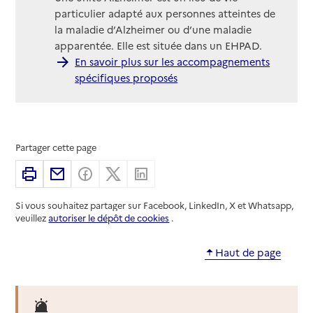
particulier adapté aux personnes atteintes de
la maladie d’Alzheimer ou d’une maladie
apparentée. Elle est située dans un EHPAD.
En savoir plus sur les accompagnements
spécifiques proposés
Partager cette page
Imprimer
Partager par email
Partager sur Facebook
Partager sur X
Partager sur Linkedin
Si vous souhaitez partager sur Facebook, LinkedIn, X et Whatsapp,
veuillez
autoriser le dépôt de cookies
.
Haut de page