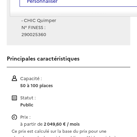
Personnaliser
Gestionnaire :
Centre hospitalier Intercommunal Cornouaille
- CHIC Quimper
N° FINESS :
290025360
Principales caractéristiques
Capacité :
50 à 100 places
Statut :
Public
Prix :
à partir de
2 049,60 € / mois
Ce prix est calculé sur la base du prix pour une