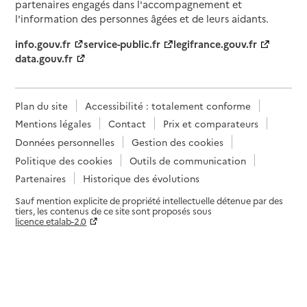
partenaires engagés dans l'accompagnement et
l'information des personnes âgées et de leurs aidants.
info.gouv.fr
service-public.fr
legifrance.gouv.fr
data.gouv.fr
Plan du site
Accessibilité : totalement conforme
Mentions légales
Contact
Prix et comparateurs
Données personnelles
Gestion des cookies
Politique des cookies
Outils de communication
Partenaires
Historique des évolutions
Sauf mention explicite de propriété intellectuelle détenue par des
tiers, les contenus de ce site sont proposés sous
licence etalab-2.0
Paramètres sur le choix des cookies