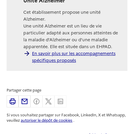
Unité Alzheimer
Cet établissement propose une unité
Alzheimer.
Une unité Alzheimer est un lieu de vie
particulier adapté aux personnes atteintes de
la maladie d’Alzheimer ou d’une maladie
apparentée. Elle est située dans un EHPAD.
En savoir plus sur les accompagnements
spécifiques proposés
Partager cette page
Imprimer
Partager par email
Partager sur Facebook
Partager sur X
Partager sur Linkedin
Si vous souhaitez partager sur Facebook, LinkedIn, X et Whatsapp,
veuillez
autoriser le dépôt de cookies
.