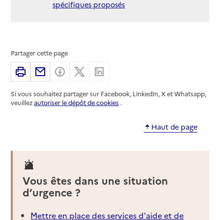
spécifiques proposés
Partager cette page
Imprimer
Partager par email
Partager sur Facebook
Partager sur X
Partager sur Linkedin
Si vous souhaitez partager sur Facebook, LinkedIn, X et Whatsapp,
veuillez
autoriser le dépôt de cookies
.
Haut de page
Vous êtes dans une situation
d’urgence ?
Mettre en place des services d'aide et de