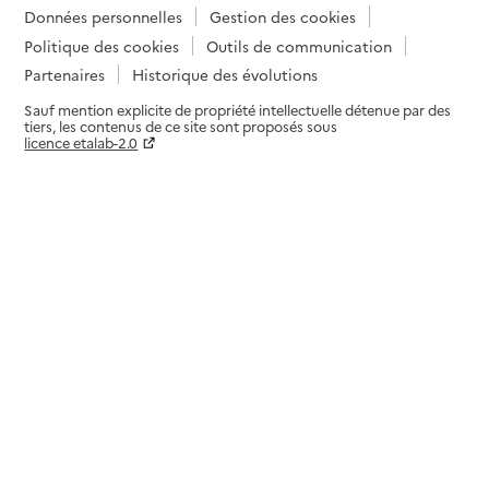
Données personnelles
Gestion des cookies
Politique des cookies
Outils de communication
Partenaires
Historique des évolutions
Sauf mention explicite de propriété intellectuelle détenue par des
tiers, les contenus de ce site sont proposés sous
licence etalab-2.0
Paramètres sur le choix des cookies