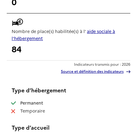
0
Nombre de place(s) habilitée(s) à l'
aide sociale à
l'hébergement
84
Indicateurs transmis pour : 2026
Source et définition des indicateurs
Type d’hébergement
: disponible
Permanent
: non disponible
Temporaire
Type d’accueil