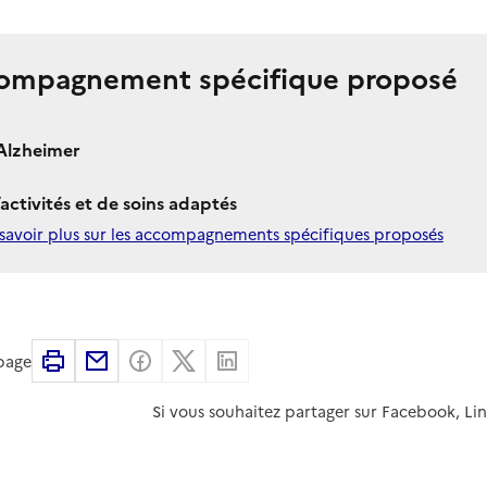
ompagnement spécifique proposé
Alzheimer
’activités et de soins adaptés
savoir plus sur les accompagnements spécifiques proposés
Imprimer
Partager par email
Partager sur Facebook
Partager sur X
Partager sur Linkedin
 page
Si vous souhaitez partager sur Facebook, Li