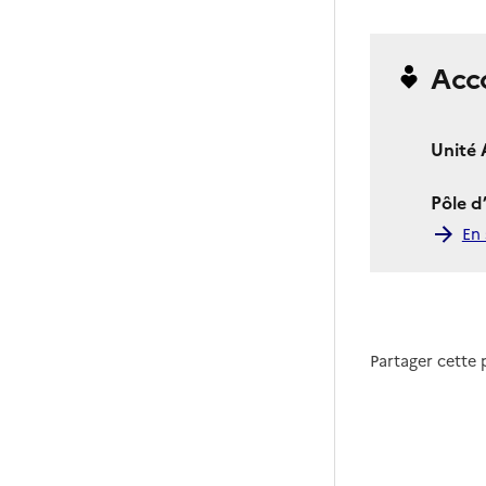
Acc
Unité 
Pôle d
En 
Partager cette