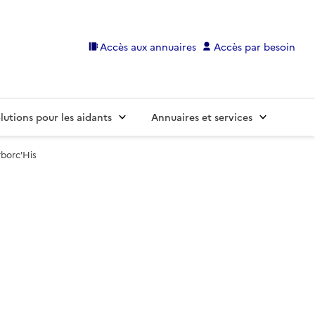
Accès aux annuaires
Accès par besoin
lutions pour les aidants
Annuaires et services
borc'His