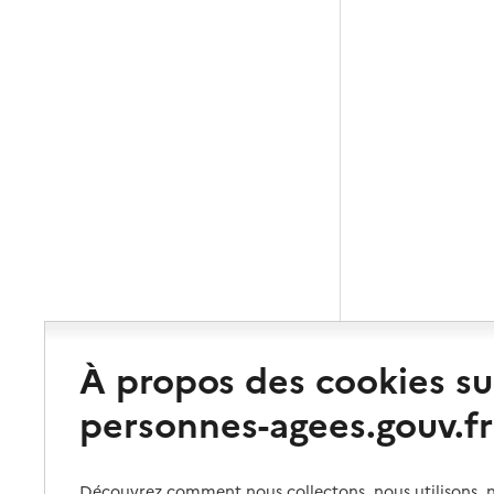
À propos des cookies su
personnes-agees.gouv.fr
Découvrez comment nous collectons, nous utilisons, no