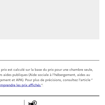
 prix est calculé sur la base du prix pour une chambre seule,
rs aides publiques (Aide sociale à l’hébergement, aides au
gement et APA). Pour plus de précisions, consultez l’article “
mprendre les prix affichés
”.