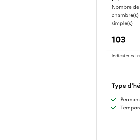
Nombre de
chambre(s)
simple(s)
103
Indicateurs t
Type d’h
:
Perman
:
Tempora