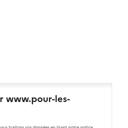
r www.pour-les-
us traitons vos données en lisant notre notice