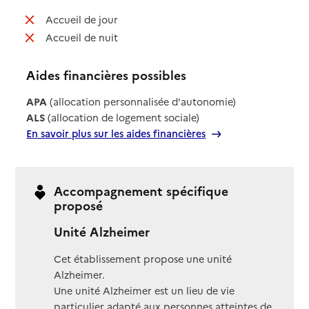
: non disponible
Accueil de jour
: non disponible
Accueil de nuit
Aides financières possibles
APA
(allocation personnalisée d'autonomie)
ALS
(allocation de logement sociale)
En savoir plus sur les aides financières
Accompagnement spécifique
proposé
Unité Alzheimer
Cet établissement propose une unité
Alzheimer.
Une unité Alzheimer est un lieu de vie
particulier adapté aux personnes atteintes de