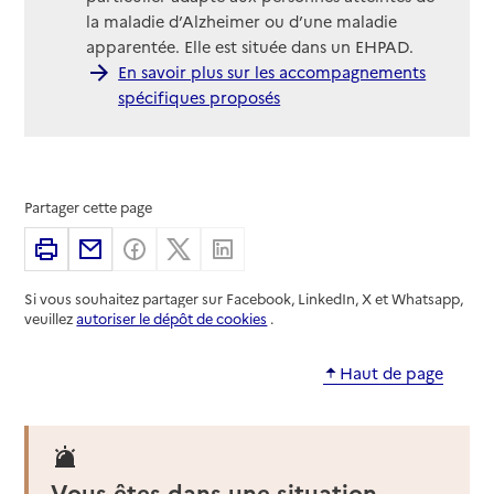
la maladie d’Alzheimer ou d’une maladie
apparentée. Elle est située dans un EHPAD.
En savoir plus sur les accompagnements
spécifiques proposés
Partager cette page
Imprimer
Partager par email
Partager sur Facebook
Partager sur X
Partager sur Linkedin
Si vous souhaitez partager sur Facebook, LinkedIn, X et Whatsapp,
veuillez
autoriser le dépôt de cookies
.
Haut de page
Vous êtes dans une situation