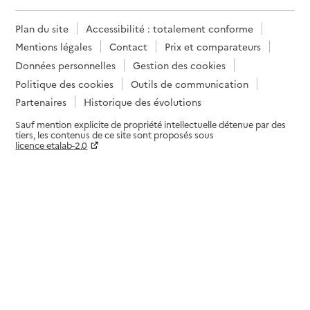
Plan du site
Accessibilité : totalement conforme
Mentions légales
Contact
Prix et comparateurs
Données personnelles
Gestion des cookies
Politique des cookies
Outils de communication
Partenaires
Historique des évolutions
Sauf mention explicite de propriété intellectuelle détenue par des
tiers, les contenus de ce site sont proposés sous
licence etalab-2.0
Paramètres sur le choix des cookies