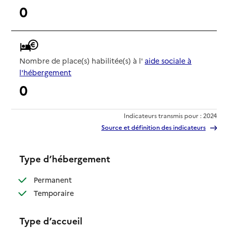
0
Nombre de place(s) habilitée(s) à l'
aide sociale à
l'hébergement
0
Indicateurs transmis pour : 2024
Source et définition des indicateurs
Type d’hébergement
: disponible
Permanent
: disponible
Temporaire
Type d’accueil