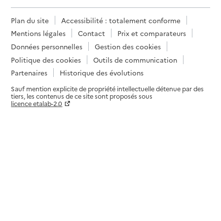
Plan du site
Accessibilité : totalement conforme
Mentions légales
Contact
Prix et comparateurs
Données personnelles
Gestion des cookies
Politique des cookies
Outils de communication
Partenaires
Historique des évolutions
Sauf mention explicite de propriété intellectuelle détenue par des
tiers, les contenus de ce site sont proposés sous
licence etalab-2.0
Paramètres sur le choix des cookies