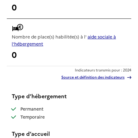
0
Nombre de place(s) habilitée(s) à l'
aide sociale à
l'hébergement
0
Indicateurs transmis pour : 2024
Source et définition des indicateurs
Type d’hébergement
: disponible
Permanent
: disponible
Temporaire
Type d’accueil