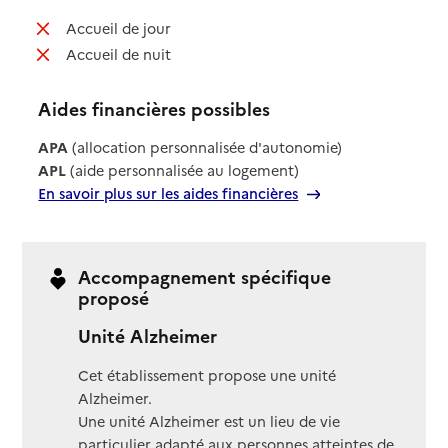
: non disponible
Accueil de jour
: non disponible
Accueil de nuit
Aides financières possibles
APA
(allocation personnalisée d'autonomie)
APL
(aide personnalisée au logement)
En savoir plus sur les aides financières
Accompagnement spécifique
proposé
Unité Alzheimer
Cet établissement propose une unité
Alzheimer.
Une unité Alzheimer est un lieu de vie
particulier adapté aux personnes atteintes de