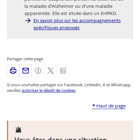
la maladie d’Alzheimer ou d’une maladie
apparentée. Elle est située dans un EHPAD.
En savoir plus sur les accompagnements
spécifiques proposés
Partager cette page
Imprimer
Partager par email
Partager sur Facebook
Partager sur X
Partager sur Linkedin
Si vous souhaitez partager sur Facebook, LinkedIn, X et Whatsapp,
veuillez
autoriser le dépôt de cookies
.
Haut de page
Vous êtes dans une situation