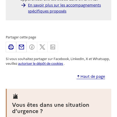
En savoir plus sur les accompagnements
spécifiques proposés
Partager cette page
Imprimer
Partager par email
Partager sur Facebook
Partager sur X
Partager sur Linkedin
Si vous souhaitez partager sur Facebook, LinkedIn, X et Whatsapp,
veuillez
autoriser le dépôt de cookies
.
Haut de page
Vous êtes dans une situation
d’urgence ?