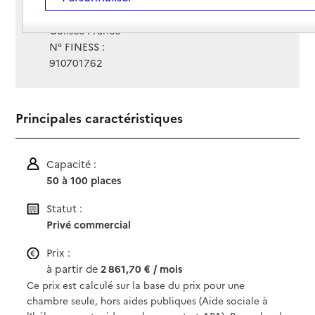
Gestionnaire :
Colisée France
N° FINESS :
910701762
Principales caractéristiques
Capacité :
50 à 100 places
Statut :
Privé commercial
Prix :
à partir de
2 861,70 € / mois
Ce prix est calculé sur la base du prix pour une
chambre seule, hors aides publiques (Aide sociale à