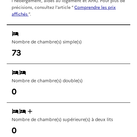
l’hébergement, aides au logement et APA). Pour plus de
précisions, consultez l’article “
Comprendre les prix
affichés
”.
Nombre de chambre(s) simple(s)
73
Nombre de chambre(s) double(s)
0
Nombre de chambre(s) supérieure(s) à deux lits
0