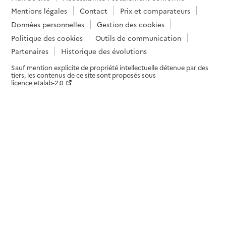
Mentions légales
Contact
Prix et comparateurs
Données personnelles
Gestion des cookies
Politique des cookies
Outils de communication
Partenaires
Historique des évolutions
Sauf mention explicite de propriété intellectuelle détenue par des
tiers, les contenus de ce site sont proposés sous
licence etalab-2.0
Paramètres sur le choix des cookies