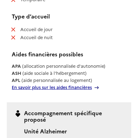
Type d’accueil
: non disponible
Accueil de jour
: non disponible
Accueil de nuit
Aides financières possibles
APA
(allocation personnalisée d'autonomie)
ASH
(aide sociale à l'hébergement)
APL
(aide personnalisée au logement)
En savoir plus sur les aides financières
Accompagnement spécifique
proposé
Unité Alzheimer