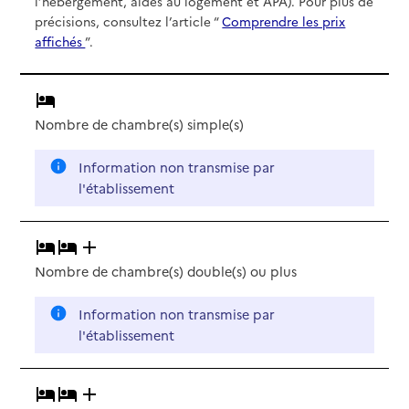
l’hébergement, aides au logement et APA). Pour plus de
précisions, consultez l’article “
Comprendre les prix
affichés
”.
Nombre de chambre(s) simple(s)
Information non transmise par
l'établissement
Nombre de chambre(s) double(s)
ou plus
Information non transmise par
l'établissement