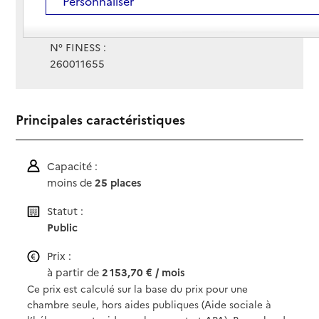
Personnaliser
Gestionnaire :
Centre hospitalier de Crest
N° FINESS :
260011655
Principales caractéristiques
Capacité :
moins de
25 places
Statut :
Public
Prix :
à partir de
2 153,70 € / mois
Ce prix est calculé sur la base du prix pour une
chambre seule, hors aides publiques (Aide sociale à