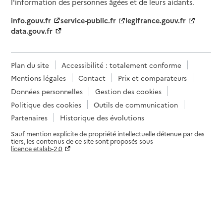
l'information des personnes âgées et de leurs aidants.
info.gouv.fr
service-public.fr
legifrance.gouv.fr
data.gouv.fr
Plan du site
Accessibilité : totalement conforme
Mentions légales
Contact
Prix et comparateurs
Données personnelles
Gestion des cookies
Politique des cookies
Outils de communication
Partenaires
Historique des évolutions
Sauf mention explicite de propriété intellectuelle détenue par des
tiers, les contenus de ce site sont proposés sous
licence etalab-2.0
Paramètres sur le choix des cookies