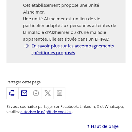
Cet établissement propose une unité
Alzheimer.
Une unité Alzheimer est un lieu de vie
particulier adapté aux personnes atteintes de
la maladie d’Alzheimer ou d’une maladie
apparentée. Elle est située dans un EHPAD.
En savoir plus sur les accompagnements
spécifiques proposés
Partager cette page
Imprimer
Partager par email
Partager sur Facebook
Partager sur X
Partager sur Linkedin
Si vous souhaitez partager sur Facebook, LinkedIn, X et Whatsapp,
veuillez
autoriser le dépôt de cookies
.
Haut de page