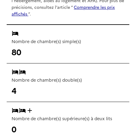
l’hébergement, aides au logement et APA). Pour plus de
précisions, consultez l’article “
Comprendre les prix
affichés
”.
Nombre de chambre(s) simple(s)
80
Nombre de chambre(s) double(s)
4
Nombre de chambre(s) supérieure(s) à deux lits
0