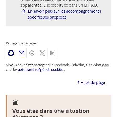
apparentée. Elle est située dans un EHPAD.
En savoir plus sur les accompagnements
spécifiques proposés
Partager cette page
Imprimer
Partager par email
Partager sur Facebook
Partager sur X
Partager sur Linkedin
Si vous souhaitez partager sur Facebook, LinkedIn, X et Whatsapp,
veuillez
autoriser le dépôt de cookies
.
Haut de page
Vous êtes dans une situation
d’urgence ?