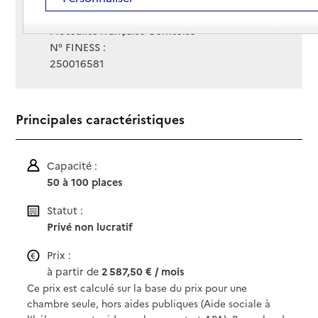
Gestionnaire :
Mutualité française Comtoise
N° FINESS :
250016581
Principales caractéristiques
Capacité :
50 à 100 places
Statut :
Privé non lucratif
Prix :
à partir de
2 587,50 € / mois
Ce prix est calculé sur la base du prix pour une
chambre seule, hors aides publiques (Aide sociale à