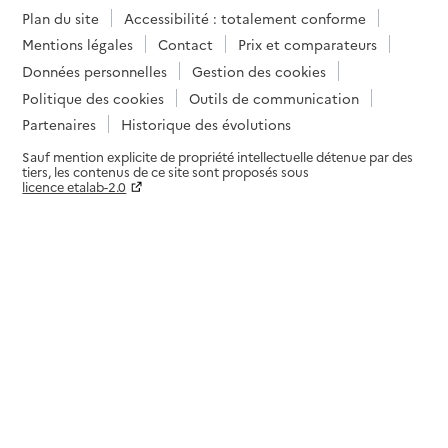
Plan du site
Accessibilité : totalement conforme
Mentions légales
Contact
Prix et comparateurs
Données personnelles
Gestion des cookies
Politique des cookies
Outils de communication
Partenaires
Historique des évolutions
Sauf mention explicite de propriété intellectuelle détenue par des
tiers, les contenus de ce site sont proposés sous
licence etalab-2.0
Paramètres sur le choix des cookies