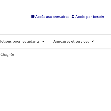
Accès aux annuaires
Accès par besoin
lutions pour les aidants
Annuaires et services
 Chagnée