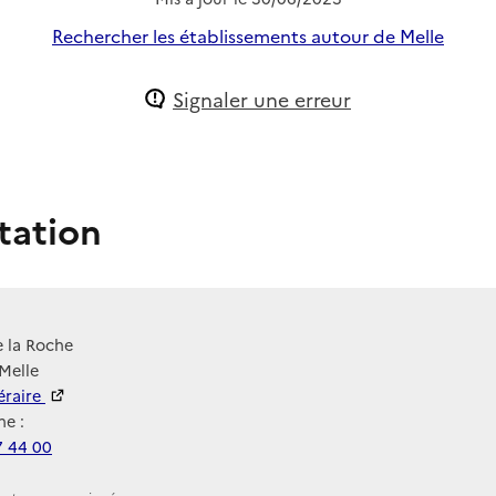
Rechercher les établissements autour de Melle
Signaler une erreur
tation
 la Roche
Melle
néraire
e :
7 44 00