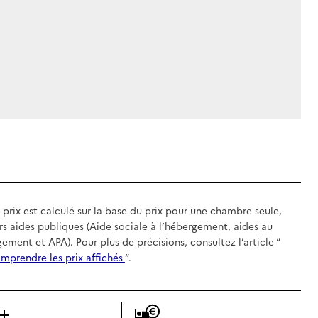
 prix est calculé sur la base du prix pour une chambre seule,
rs aides publiques (Aide sociale à l’hébergement, aides au
gement et APA). Pour plus de précisions, consultez l’article “
mprendre les prix affichés
”.