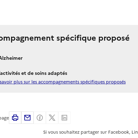
ompagnement spécifique proposé
Alzheimer
’activités et de soins adaptés
savoir plus sur les accompagnements spécifiques proposés
Imprimer
Partager par email
Partager sur Facebook
Partager sur X
Partager sur Linkedin
 page
Si vous souhaitez partager sur Facebook, Li