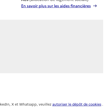
En savoir plus sur les aides financières
nkedIn, X et Whatsapp, veuillez
autoriser le dépôt de cookies
.