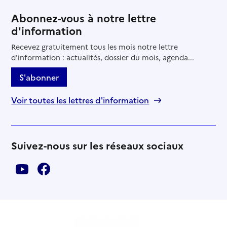
Abonnez-vous à notre lettre
d'information
Recevez gratuitement tous les mois notre lettre
d'information : actualités, dossier du mois, agenda...
S'abonner
Voir toutes les lettres d'information
Suivez-nous sur les réseaux sociaux