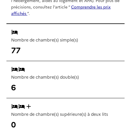
l’hébergement, aides au logement et APA). Pour plus de
précisions, consultez l’article “
Comprendre les prix
affichés
”.
Nombre de chambre(s) simple(s)
77
Nombre de chambre(s) double(s)
6
Nombre de chambre(s) supérieure(s) à deux lits
0