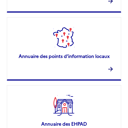
Annuaire des points d’information locaux
Annuaire des EHPAD