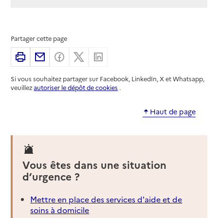
Partager cette page
Imprimer
Partager par email
Partager sur Facebook
Partager sur X
Partager sur Linkedin
Si vous souhaitez partager sur Facebook, LinkedIn, X et Whatsapp,
veuillez
autoriser le dépôt de cookies
.
Haut de page
Vous êtes dans une situation
d’urgence ?
Mettre en place des services d'aide et de
soins à domicile