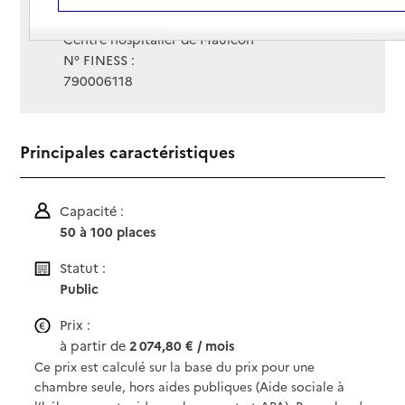
Gestionnaire :
Centre hospitalier de Mauleon
N° FINESS :
790006118
Principales caractéristiques
Capacité :
50 à 100 places
Statut :
Public
Prix :
à partir de
2 074,80 € / mois
Ce prix est calculé sur la base du prix pour une
chambre seule, hors aides publiques (Aide sociale à