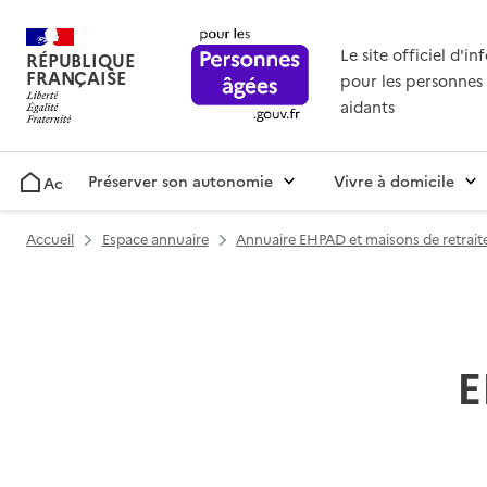
Le site officiel d'i
RÉPUBLIQUE
FRANÇAISE
pour les personnes 
aidants
Préserver son autonomie
Vivre à domicile
Accueil
Accueil
Espace annuaire
Annuaire EHPAD et maisons de retrait
E