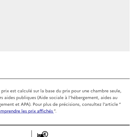
 prix est calculé sur la base du prix pour une chambre seule,
rs aides publiques (Aide sociale à l’hébergement, aides au
gement et APA). Pour plus de précisions, consultez l’article “
mprendre les prix affichés
”.