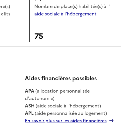
e(s)
Nombre de place(s) habilitée(s) à l'
x lits
aide sociale à l'hébergement
75
Aides financières possibles
le
APA
(allocation personnalisée
le
d'autonomie)
ASH
(aide sociale à l'hébergement)
APL
(aide personnalisée au logement)
En savoir plus sur les aides financières