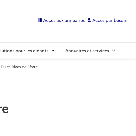
Accès aux annuaires
Accès par besoin
lutions pour les aidants
Annuaires et services
D Les Rives de Sèvre
re