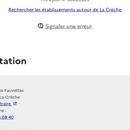
Rechercher les établissements autour de La Crèche
Signaler une erreur
tation
es Fauvettes
 La Crèche
néraire
e :
5 08 40