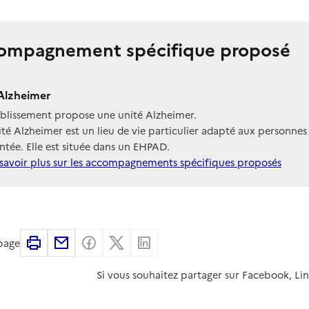
ompagnement spécifique proposé
Alzheimer
ablissement propose une unité Alzheimer.
té Alzheimer est un lieu de vie particulier adapté aux personnes
tée. Elle est située dans un EHPAD.
savoir plus sur les accompagnements spécifiques proposés
Imprimer
Partager par email
Partager sur Facebook
Partager sur X
Partager sur Linkedin
 page
Si vous souhaitez partager sur Facebook, Li