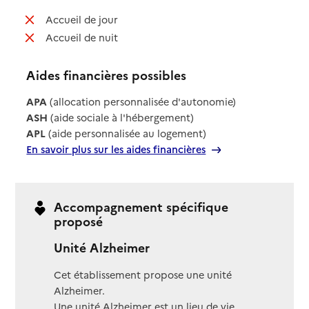
: non disponible
Accueil de jour
: non disponible
Accueil de nuit
Aides financières possibles
APA
(allocation personnalisée d'autonomie)
ASH
(aide sociale à l'hébergement)
APL
(aide personnalisée au logement)
En savoir plus sur les aides financières
Accompagnement spécifique
proposé
Unité Alzheimer
Cet établissement propose une unité
Alzheimer.
Une unité Alzheimer est un lieu de vie