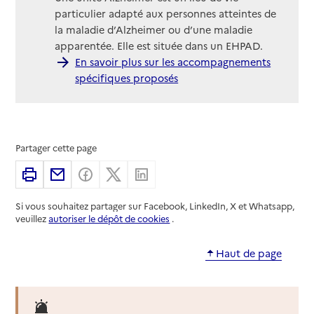
particulier adapté aux personnes atteintes de
la maladie d’Alzheimer ou d’une maladie
apparentée. Elle est située dans un EHPAD.
En savoir plus sur les accompagnements
spécifiques proposés
Partager cette page
Imprimer
Partager par email
Partager sur Facebook
Partager sur X
Partager sur Linkedin
Si vous souhaitez partager sur Facebook, LinkedIn, X et Whatsapp,
veuillez
autoriser le dépôt de cookies
.
Haut de page