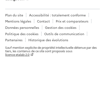
Plan du site
Accessibilité : totalement conforme
Mentions légales
Contact
Prix et comparateurs
Données personnelles
Gestion des cookies
Politique des cookies
Outils de communication
Partenaires
Historique des évolutions
Sauf mention explicite de propriété intellectuelle détenue par des
tiers, les contenus de ce site sont proposés sous
licence etalab-2.0
Paramètres sur le choix des cookies