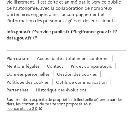
vieillissement. Il est édité et animé par le Service public
de l'autonomie, avec la collaboration de nombreux
partenaires engagés dans l'accompagnement et
l'information des personnes âgées et de leurs aidants.
info.gouv.fr
service-public.fr
legifrance.gouv.fr
data.gouv.fr
Plan du site
Accessibilité : totalement conforme
Mentions légales
Contact
Prix et comparateurs
Données personnelles
Gestion des cookies
Politique des cookies
Outils de communication
Partenaires
Historique des évolutions
Sauf mention explicite de propriété intellectuelle détenue par des
tiers, les contenus de ce site sont proposés sous
licence etalab-2.0
Paramètres sur le choix des cookies