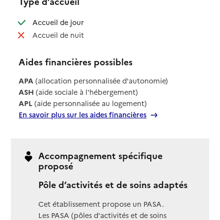
Type d’accueil
: disponible
Accueil de jour
: non disponible
Accueil de nuit
Aides financières possibles
APA
(allocation personnalisée d'autonomie)
ASH
(aide sociale à l'hébergement)
APL
(aide personnalisée au logement)
En savoir plus sur les aides financières
Accompagnement spécifique
proposé
Pôle d’activités et de soins adaptés
Cet établissement propose un PASA.
Les PASA (pôles d'activités et de soins