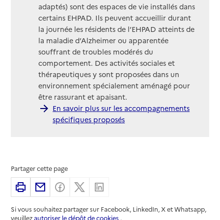
adaptés) sont des espaces de vie installés dans
certains EHPAD. Ils peuvent accueillir durant
la journée les résidents de l’EHPAD atteints de
la maladie d’Alzheimer ou apparentée
souffrant de troubles modérés du
comportement. Des activités sociales et
thérapeutiques y sont proposées dans un
environnement spécialement aménagé pour
être rassurant et apaisant.
En savoir plus sur les accompagnements
spécifiques proposés
Partager cette page
Imprimer
Partager par email
Partager sur Facebook
Partager sur X
Partager sur Linkedin
Si vous souhaitez partager sur Facebook, LinkedIn, X et Whatsapp,
veuillez
autoriser le dépôt de cookies
.