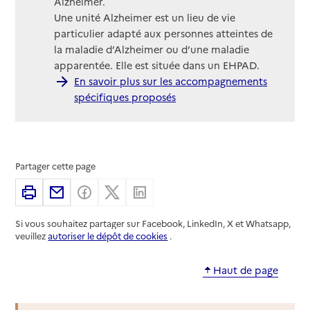
Alzheimer.
Une unité Alzheimer est un lieu de vie
particulier adapté aux personnes atteintes de
la maladie d’Alzheimer ou d’une maladie
apparentée. Elle est située dans un EHPAD.
En savoir plus sur les accompagnements
spécifiques proposés
Partager cette page
Imprimer
Partager par email
Partager sur Facebook
Partager sur X
Partager sur Linkedin
Si vous souhaitez partager sur Facebook, LinkedIn, X et Whatsapp,
veuillez
autoriser le dépôt de cookies
.
Haut de page