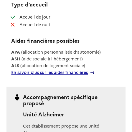
Type d’accueil
: disponible
Accueil de jour
: non disponible
Accueil de nuit
Aides financières possibles
APA
(allocation personnalisée d'autonomie)
ASH
(aide sociale à l'hébergement)
ALS
(allocation de logement sociale)
En savoir plus sur les aides financières
Accompagnement spécifique
proposé
Unité Alzheimer
Cet établissement propose une unité