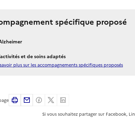
ompagnement spécifique proposé
Alzheimer
’activités et de soins adaptés
savoir plus sur les accompagnements spécifiques proposés
Imprimer
Partager par email
Partager sur Facebook
Partager sur X
Partager sur Linkedin
 page
Si vous souhaitez partager sur Facebook, Li