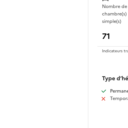
Nombre de
chambre(s)
simple(s)
71
Indicateurs t
Type d’h
:
Perman
:
Tempora