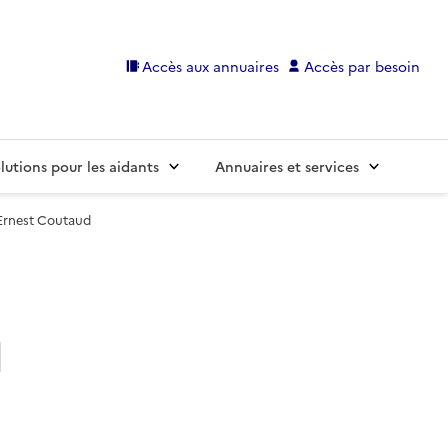
Accès aux annuaires
Accès par besoin
lutions pour les aidants
Annuaires et services
rnest Coutaud
d