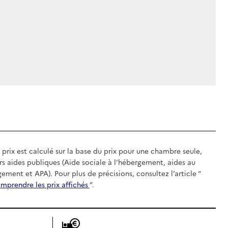
 prix est calculé sur la base du prix pour une chambre seule,
rs aides publiques (Aide sociale à l’hébergement, aides au
gement et APA). Pour plus de précisions, consultez l’article “
mprendre les prix affichés
”.