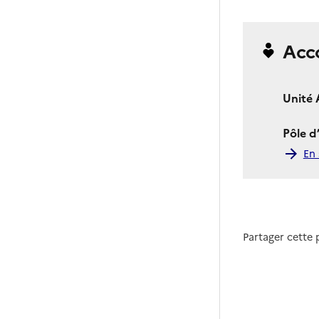
Acc
Unité 
Pôle d
En 
Partager cette