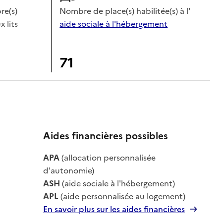
e(s)
Nombre de place(s) habilitée(s) à l'
x lits
aide sociale à l'hébergement
71
Aides financières possibles
APA
(allocation personnalisée
le
d'autonomie)
ASH
(aide sociale à l'hébergement)
APL
(aide personnalisée au logement)
En savoir plus sur les aides financières