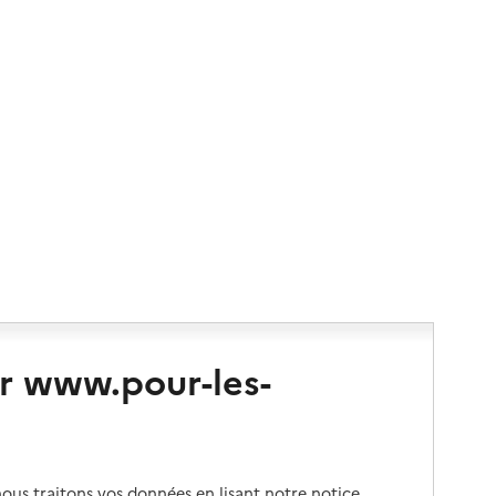
r www.pour-les-
us traitons vos données en lisant notre notice