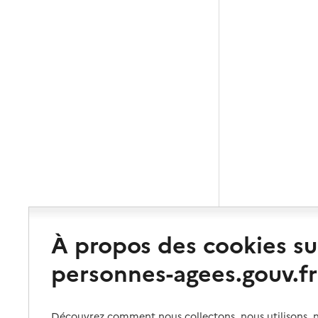
À propos des cookies su
personnes-agees.gouv.fr
Découvrez comment nous collectons, nous utilisons, no