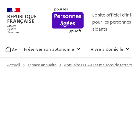
Le site officiel d'i
RÉPUBLIQUE
FRANÇAISE
pour les personnes 
aidants
Préserver son autonomie
Vivre à domicile
Accueil
Accueil
Espace annuaire
Annuaire EHPAD et maisons de retrait