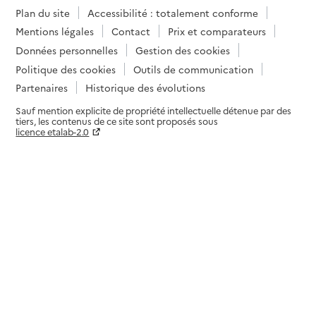
Plan du site
Accessibilité : totalement conforme
Mentions légales
Contact
Prix et comparateurs
Données personnelles
Gestion des cookies
Politique des cookies
Outils de communication
Partenaires
Historique des évolutions
Sauf mention explicite de propriété intellectuelle détenue par des
tiers, les contenus de ce site sont proposés sous
licence etalab-2.0
Paramètres sur le choix des cookies