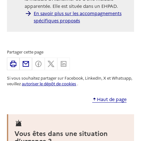
apparentée. Elle est située dans un EHPAD.
En savoir plus sur les accompagnements
spécifiques proposés
Partager cette page
Imprimer
Partager par email
Partager sur Facebook
Partager sur X
Partager sur Linkedin
Si vous souhaitez partager sur Facebook, LinkedIn, X et Whatsapp,
veuillez
autoriser le dépôt de cookies
.
Haut de page
Vous êtes dans une situation
d’urgence ?