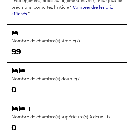
l’hébergement, aides au logement et APA). Pour plus de
précisions, consultez l’article “
Comprendre les prix
affichés
”.
Nombre de chambre(s) simple(s)
99
Nombre de chambre(s) double(s)
0
Nombre de chambre(s) supérieure(s) à deux lits
0