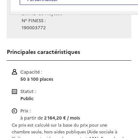
Gestionnaire :
EHPAD de Meyssac
N° FINESS :
190003772
Principales caractéristiques
Capacité :
50 à 100 places
Statut :
Public
Prix :
à partir de
2 164,20 € / mois
Ce prix est calculé sur la base du prix pour une
chambre seule, hors aides publiques (Aide sociale à