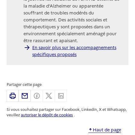
la maladie d’Alzheimer ou apparentée
souffrant de troubles modérés du
comportement. Des activités sociales et
thérapeutiques y sont proposées dans un
environnement spécialement aménagé pour
être rassurant et apaisant.
En savoir plus sur les accompagnements
spécifiques proposés
Partager cette page
Imprimer
Partager par email
Partager sur Facebook
Partager sur X
Partager sur Linkedin
Si vous souhaitez partager sur Facebook, LinkedIn, X et Whatsapp,
veuillez
autoriser le dépôt de cookies
.
Haut de page