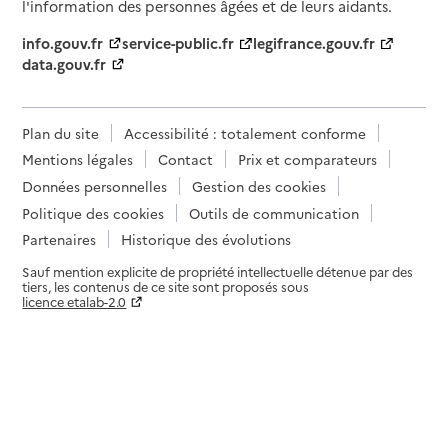
l'information des personnes âgées et de leurs aidants.
info.gouv.fr
service-public.fr
legifrance.gouv.fr
data.gouv.fr
Plan du site
Accessibilité : totalement conforme
Mentions légales
Contact
Prix et comparateurs
Données personnelles
Gestion des cookies
Politique des cookies
Outils de communication
Partenaires
Historique des évolutions
Sauf mention explicite de propriété intellectuelle détenue par des
tiers, les contenus de ce site sont proposés sous
licence etalab-2.0
Paramètres sur le choix des cookies