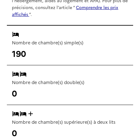
l’hébergement, aides au logement et APA). Pour plus de
précisions, consultez l’article “
Comprendre les prix
affichés
”.
Nombre de chambre(s) simple(s)
190
Nombre de chambre(s) double(s)
0
Nombre de chambre(s) supérieure(s) à deux lits
0