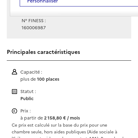
Personnaliser
Gestionnaire :
Centre hospitalier d'Angoulème
N° FINESS :
160006987
Principales caractéristiques
Capacité :
plus de
100 places
Statut :
Public
Prix :
à partir de
2 158,80 € / mois
Ce prix est calculé sur la base du prix pour une
chambre seule, hors aides publiques (Aide sociale à