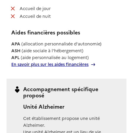
: non disponible
Accueil de jour
: non disponible
Accueil de nuit
Aides financières possibles
APA
(allocation personnalisée d'autonomie)
ASH
(aide sociale à l'hébergement)
APL
(aide personnalisée au logement)
En savoir plus sur les aides financières
Accompagnement spécifique
proposé
Unité Alzheimer
Cet établissement propose une unité
Alzheimer.
Une unité Alzheimer est un lieu de vie