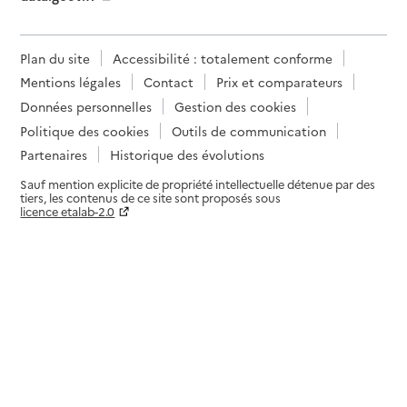
Plan du site
Accessibilité : totalement conforme
Mentions légales
Contact
Prix et comparateurs
Données personnelles
Gestion des cookies
Politique des cookies
Outils de communication
Partenaires
Historique des évolutions
Sauf mention explicite de propriété intellectuelle détenue par des
tiers, les contenus de ce site sont proposés sous
licence etalab-2.0
Paramètres sur le choix des cookies