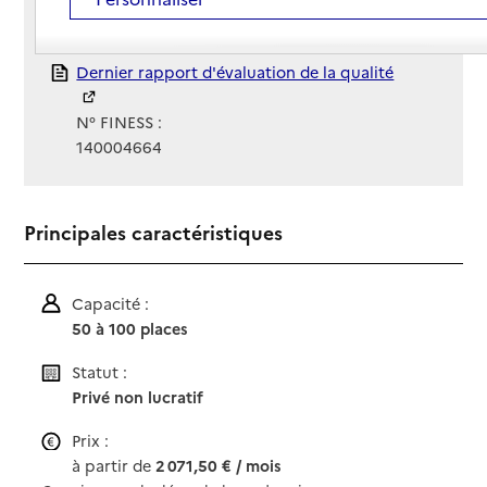
Gestionnaire :
ADLAPAIS
Rapport HAS
Dernier rapport d'évaluation de la qualité
N° FINESS :
140004664
Principales caractéristiques
Capacité :
50 à 100 places
Statut :
Privé non lucratif
Prix :
à partir de
2 071,50 € / mois