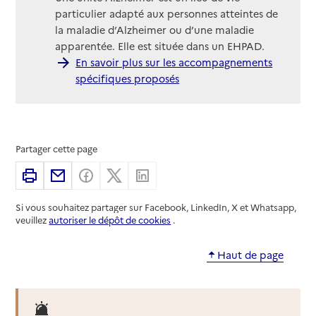
particulier adapté aux personnes atteintes de
la maladie d’Alzheimer ou d’une maladie
apparentée. Elle est située dans un EHPAD.
En savoir plus sur les accompagnements
spécifiques proposés
Partager cette page
Imprimer
Partager par email
Partager sur Facebook
Partager sur X
Partager sur Linkedin
Si vous souhaitez partager sur Facebook, LinkedIn, X et Whatsapp,
veuillez
autoriser le dépôt de cookies
.
Haut de page