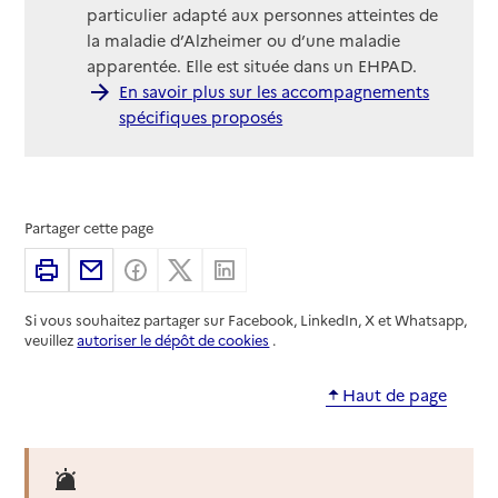
particulier adapté aux personnes atteintes de
la maladie d’Alzheimer ou d’une maladie
apparentée. Elle est située dans un EHPAD.
En savoir plus sur les accompagnements
spécifiques proposés
Partager cette page
Imprimer
Partager par email
Partager sur Facebook
Partager sur X
Partager sur Linkedin
Si vous souhaitez partager sur Facebook, LinkedIn, X et Whatsapp,
veuillez
autoriser le dépôt de cookies
.
Haut de page