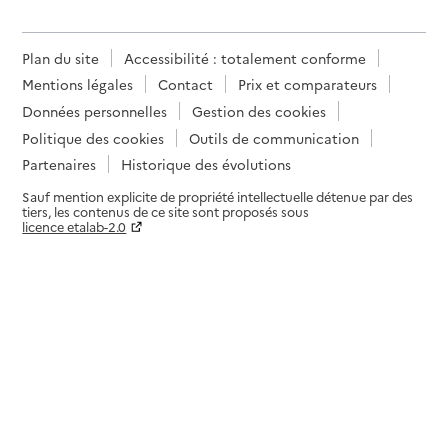
Plan du site
Accessibilité : totalement conforme
Mentions légales
Contact
Prix et comparateurs
Données personnelles
Gestion des cookies
Politique des cookies
Outils de communication
Partenaires
Historique des évolutions
Sauf mention explicite de propriété intellectuelle détenue par des
tiers, les contenus de ce site sont proposés sous
licence etalab-2.0
Paramètres sur le choix des cookies