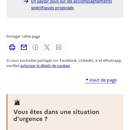
En savoir plus sur les accompagnements
spécifiques proposés
Partager cette page
Imprimer
Partager par email
Partager sur Facebook
Partager sur X
Partager sur Linkedin
Si vous souhaitez partager sur Facebook, LinkedIn, X et Whatsapp,
veuillez
autoriser le dépôt de cookies
.
Haut de page
Vous êtes dans une situation
d’urgence ?