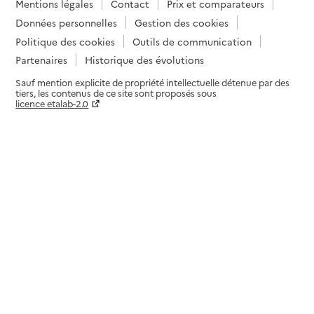
Mentions légales
Contact
Prix et comparateurs
Données personnelles
Gestion des cookies
Politique des cookies
Outils de communication
Partenaires
Historique des évolutions
Sauf mention explicite de propriété intellectuelle détenue par des
tiers, les contenus de ce site sont proposés sous
licence etalab-2.0
Paramètres sur le choix des cookies